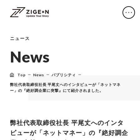
ニュース
N
e
w
s
Top
News
パブリシティ
弊社代表取締役社長 平尾丈へのインタビューが「ネットマネ
ー」の『絶好調企業に突撃』にて紹介されました。
弊社代表取締役社長 平尾丈へのインタ
ビューが「ネットマネー」の『絶好調企