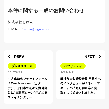
本件に関する一般のお問い合わせ
株式会社じげん
E-MAIL：
info@zigexn.co.jp
PREV
NEXT
プレスリリース
パブリシティ
2017/9/19
2017/9/21
中古車輸出プラットフォーム
弊社代表取締役社長 平尾丈へ
「Car-Tana.com（カタ
のインタビューが「ネットマ
ナ）」が日本で初めて海外向
ネー」の『絶好調企業に突
けに“自動車ローン”が組める
撃』にて紹介されました。
ファイナンスサー…