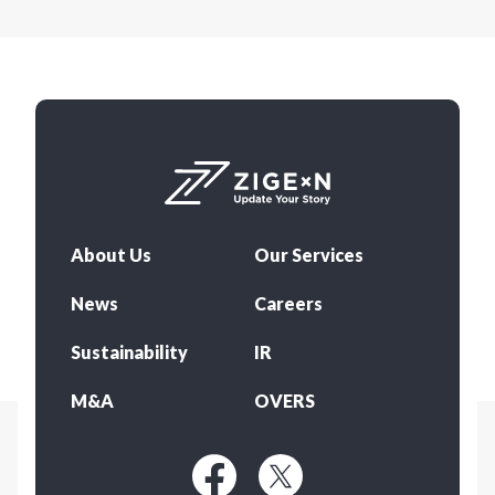
About Us
Our Services
News
Careers
Sustainability
IR
M&A
OVERS