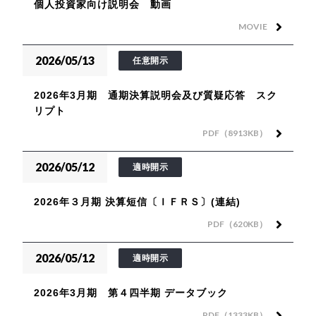
個人投資家向け説明会 動画
MOVIE
2026/05/13
任意開示
2026年3月期 通期決算説明会及び質疑応答 スク
リプト
PDF（8913KB）
2026/05/12
適時開示
2026年３月期 決算短信〔ＩＦＲＳ〕(連結)
PDF（620KB）
2026/05/12
適時開示
2026年3月期 第４四半期 データブック
PDF（1333KB）