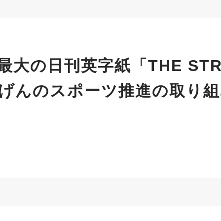
大の日刊英字紙「THE STRA
にじげんのスポーツ推進の取り