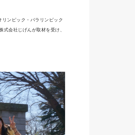
オリンピック・パラリンピック
、株式会社じげんが取材を受け、