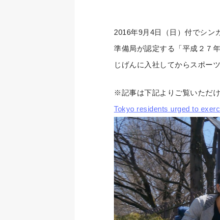
2016年9月4日（日）付でシ
準備局が認定する「平成２７年
じげんに入社してからスポーツ
※記事は下記よりご覧いただ
Tokyo residents urged to exer