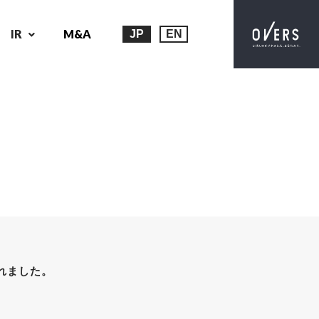
IR
M&A
JP
EN
されました。