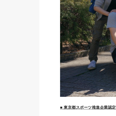
■ 東京都スポーツ推進企業認