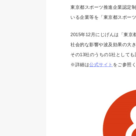
東京都スポーツ推進企業認定
いる企業等を「東京都スポー
2015年12月にじげんは「東
社会的な影響や波及効果の大き
その13社のうちの1社として
※詳細は
公式サイト
をご参照