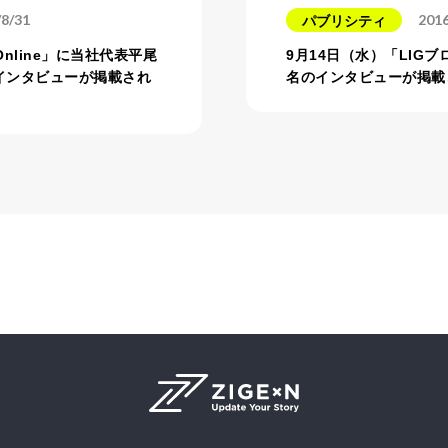
/8/31
2016
パブリシティ
Online」に当社代表平尾
9月14日（水）「LIG
インタビューが掲載され
名のインタビューが掲載