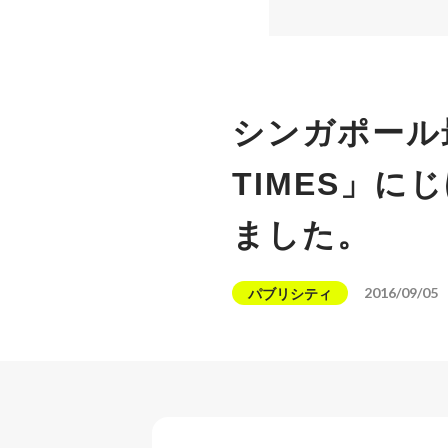
シンガポール最
TIMES」
ました。
2016/09/05
パブリシティ