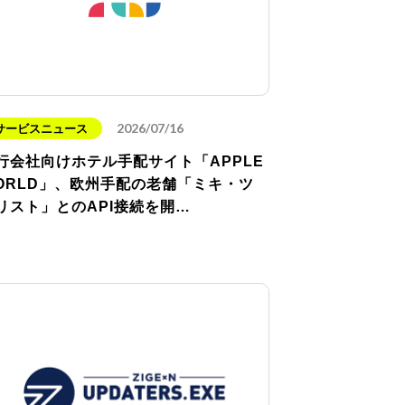
2026/07/16
サービスニュース
行会社向けホテル手配サイト「APPLE
ORLD」、欧州手配の老舗「ミキ・ツ
リスト」とのAPI接続を開…