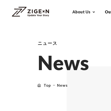
About Us
Our
ニュース
N
e
w
s
Top
News