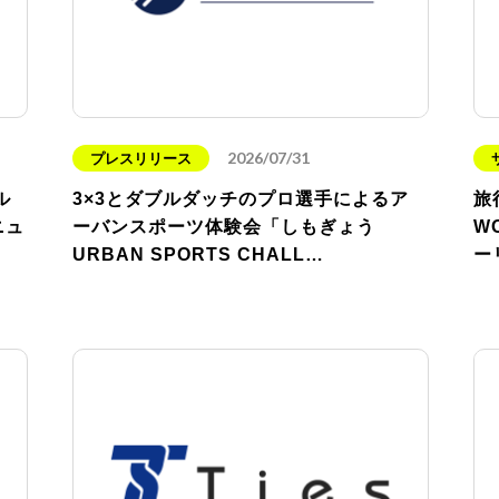
2026/07/31
プレスリリース
ル
3×3とダブルダッチのプロ選手によるア
旅
ニュ
ーバンスポーツ体験会「しもぎょう
W
URBAN SPORTS CHALL…
ー