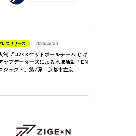
2026/06/30
プレスリリース
人制プロバスケットボールチーム じげ
アップデーターズによる地域活動「EN
ロジェクト」第7弾 京都市左京…