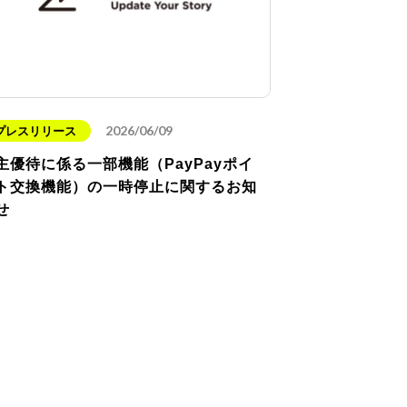
2026/06/09
プレスリリース
主優待に係る一部機能（PayPayポイ
ト交換機能）の一時停止に関するお知
せ