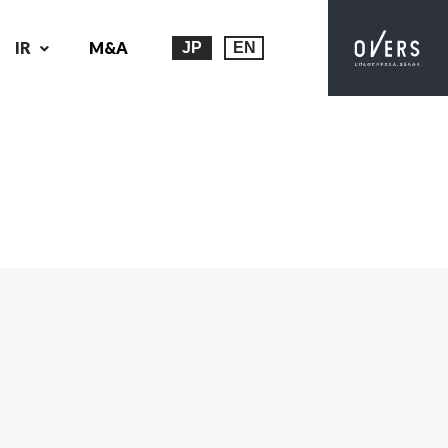
IR
M&A
JP
EN