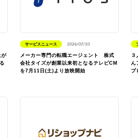
2026/07/10
サービスニュース
上が
メーカー専門の転職エージェント 株式
３
る
会社タイズが創業以来初となるテレビCM
ん
を7月11日(土)より放映開始
プ