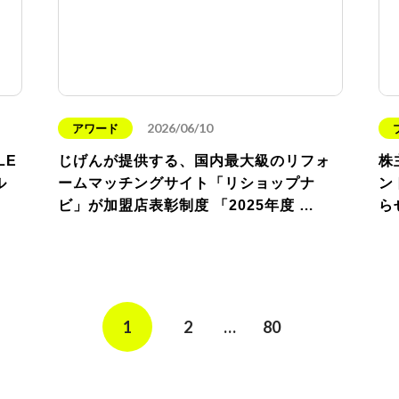
2026/06/10
アワード
LE
じげんが提供する、国内最大級のリフォ
株
ル
ームマッチングサイト「リショップナ
ン
ビ」が加盟店表彰制度 「2025年度 …
ら
1
2
…
80