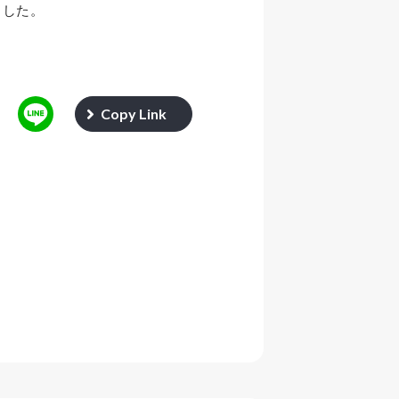
ました。
Copy Link