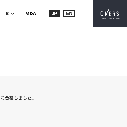
IR
M&A
JP
EN
査に合格しました。