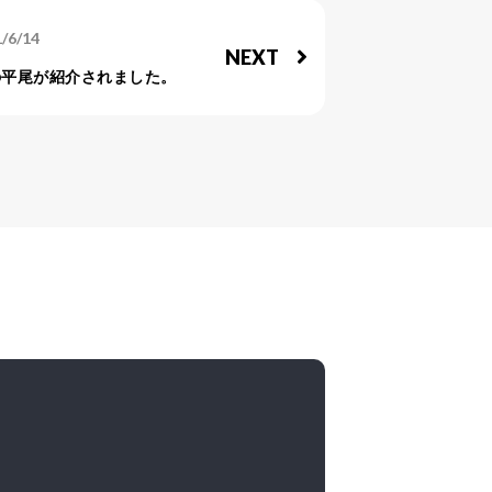
/6/14
NEXT
表の平尾が紹介されました。