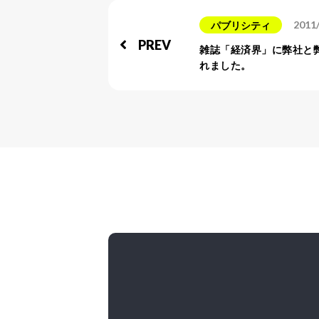
2011
パブリシティ
PREV
雑誌「経済界」に弊社と
れました。