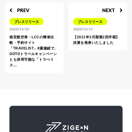
PREV
NEXT
プレスリリース
プレスリリース
2020/11/10
2020/11/13
格安航空券・LCCの簡単比
【2021年3月期第2四半期】
較・予約サイト
決算を発表いたしました
「TRAVELIST」8週連続で、
GOTOトラベルキャンペーン
とも併用可能な「トラべリ
ス…