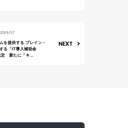
20/9/17
ムを提供する ブレイン・
NEXT
する「IT導入補助金
認定 新たに「キ…