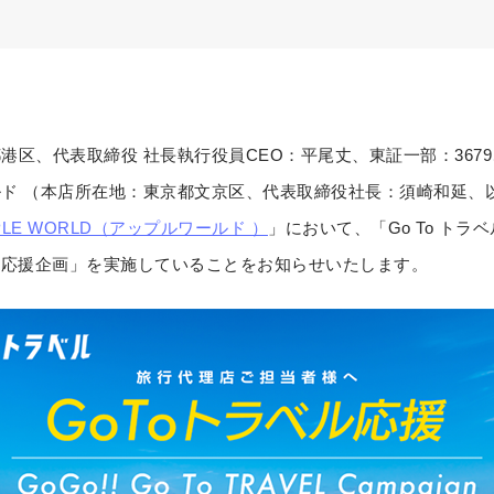
港区、代表取締役 社長執行役員CEO：平尾丈、東証一部：367
ド （本店所在地：東京都文京区、代表取締役社長：須崎和延、
PLE WORLD（アップルワールド ）
」において、「Go To ト
ベル応援企画」を実施していることをお知らせいたします。