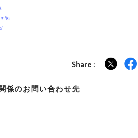
/
om/ja
p/
Share :
関係の
お問い合わせ先