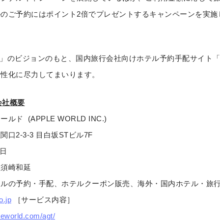
のご予約にはポイント2倍でプレゼントするキャンペーンを実施して
stination」のビジョンのもと、国内旅行会社向けホテル予約手配サイト
活性化に尽力してまいります。
会社概要
 (APPLE WORLD INC.)
2-3-3 目白坂STビル7F
6日
 須崎和延
テルの予約・手配、ホテルクーポン販売、海外・国内ホテル・旅
o.jp
［サービス内容］
pleworld.com/agt/