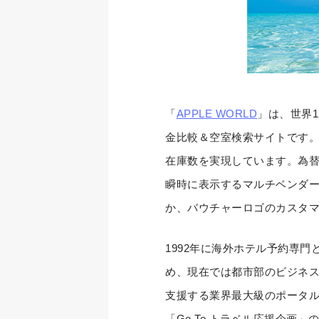
「
APPLE WORLD
」は、世界1
金比較＆空室検索サイトです
在庫数を実現しています。為
瞬時に表示するマルチベンダ
か、バウチャーロゴのカスタ
1992年に海外ホテル予約専
め、現在では都市部のビジネス
支援する業界最大級のポータ
「Go To トラベル応援企画