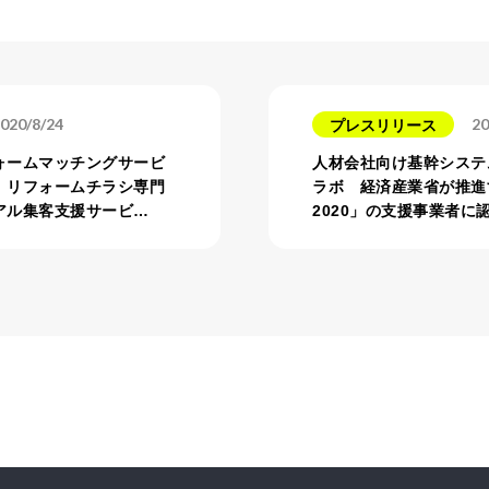
020/8/24
20
プレスリリース
ォームマッチングサービ
人材会社向け基幹システ
、リフォームチラシ専門
ラボ 経済産業省が推進
アル集客支援サービ…
2020」の支援事業者に