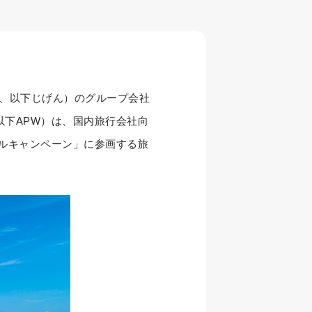
9、以下じげん）のグループ会社
以下APW）は、国内旅行会社向
ラベルキャンペーン」に参画する旅