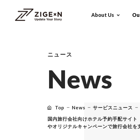
About Us
Our
ニュース
N
e
w
s
Top
News
サービスニュース
国内旅行会社向けホテル予約手配サイト「A
やオリジナルキャンペーンで旅行会社を