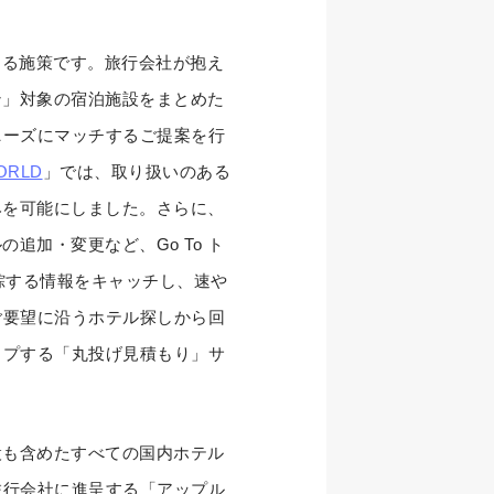
援する施策です。旅行会社が抱え
ン」対象の宿泊施設をまとめた
ニーズにマッチするご提案を行
ORLD
」では、取り扱いのある
みを可能にしました。さらに、
追加・変更など、Go To ト
綜する情報をキャッチし、速や
ご要望に沿うホテル探しから回
ップする「丸投げ見積もり」サ
設も含めたすべての国内ホテル
旅行会社に進呈する「アップル