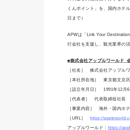
くんポイント」を、国内ホテル
日まで）
APWは「Link Your De
行会社を支援し、観光業界の
■株式会社アップルワールド 
［社名］ 株式会社アップルワールド
［本社所在地］ 東京都文京区関口
［設立年月日］ 1991年12月
［代表者］ 代表取締役社長
［事業内容］ 海外・国内ホ
［URL］
https://appleworld.c
アップルワールド：
https://ap