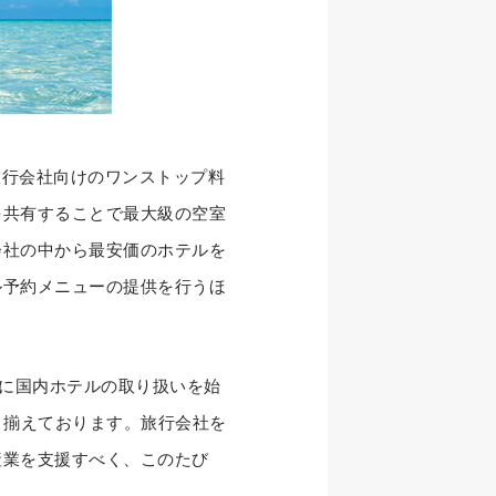
の旅行会社向けのワンストップ料
を共有することで最大級の空室
会社の中から最安価のホテルを
ル予約メニューの提供を行うほ
半に国内ホテルの取り扱いを始
り揃えております。旅行会社を
産業を支援すべく、このたび