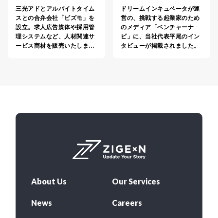
三光アドとアルバイトタイム
ドリームインキュベータが運
スとの合弁会社「ビズモ」を
営の、挑戦する起業家のため
設立。求人広告媒体や採用管
のメディア「ベンチャーナ
理システムなど、人材関連サ
ビ」に、当社代表平尾のイン
ービス商材を販売いたしま…
タビューが掲載されました。
About Us
Our Services
News
Careers