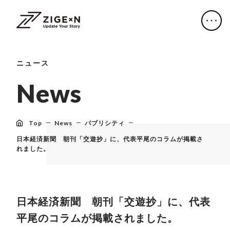
ニュース
N
e
w
s
Top
News
パブリシティ
日本経済新聞 朝刊「交遊抄」に、代表平尾のコラムが掲載さ
れました。
日本経済新聞 朝刊「交遊抄」に、代表
平尾のコラムが掲載されました。