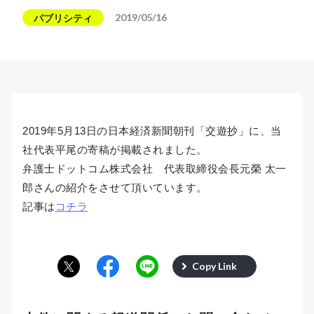
2019/05/16
パブリシティ
2019年5月13日の日本経済新聞朝刊「交遊抄」に、当
社代表平尾の寄稿が掲載されました。
弁護士ドットコム株式会社 代表取締役会長元榮 太一
郎さんの紹介をさせて頂いています。
記事は
コチラ
Copy Link