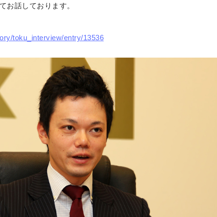
いてお話しております。
ory/toku_interview/entry/13536