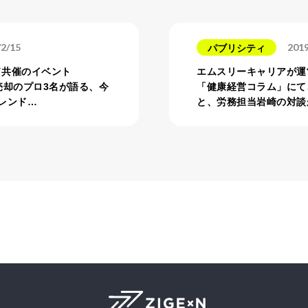
/2/15
2019
パブリシティ
ウド共催のイベント
エムスリーキャリアが運
・売却のプロ3名が語る、今
「健康経営コラム」にて
レンド…
と、労務担当岩崎の対談