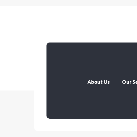
About Us
Our Se