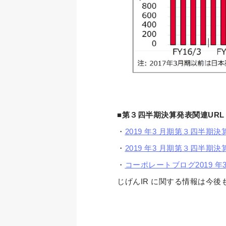
■第３四半期決算発表関連URL
・
2019 年3 月期第３四半期
・
2019 年3 月期第３四半期決
・
コーポレートブログ2019 
じげんIR に関する情報は今後