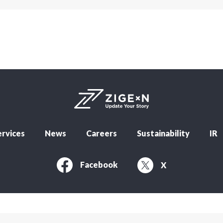
rvices
News
Careers
Sustainability
IR
Facebook
X