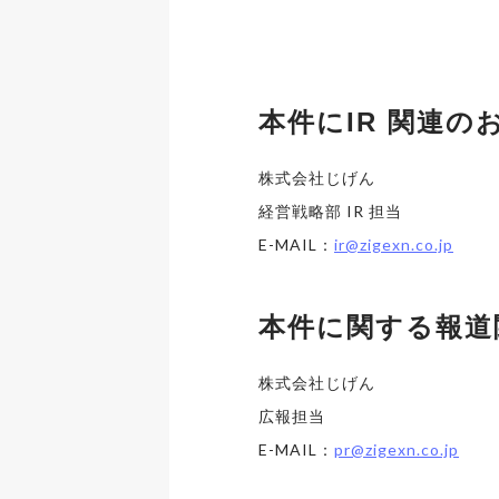
本件にIR 関連の
株式会社じげん
経営戦略部 IR 担当
E-MAIL：
ir@zigexn.co.jp
本件に関する報道
株式会社じげん
広報担当
E-MAIL：
pr@zigexn.co.jp