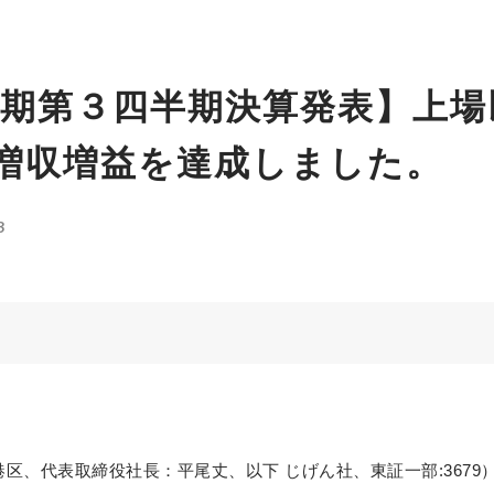
３月期第３四半期決算発表】上場
増収増益を達成しました。
3
区、代表取締役社長：平尾丈、以下 じげん社、東証一部:3679）は