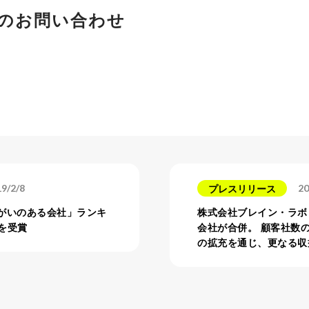
のお問い合わせ
9/2/8
20
プレスリリース
きがいのある会社」ランキ
株式会社ブレイン・ラボ
を受賞
会社が合併。 顧客社数
の拡充を通じ、更なる収