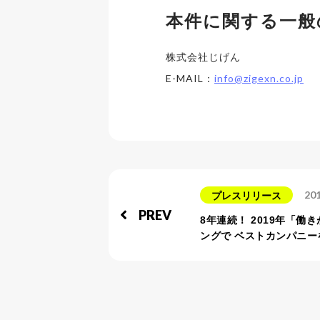
本件に関する一般
株式会社じげん
E-MAIL：
info@zigexn.co.jp
201
プレスリリース
PREV
8年連続！ 2019年「働
ングで ベストカンパニー