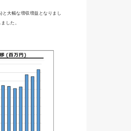
7.8%)と大幅な増収増益となりまし
しました。