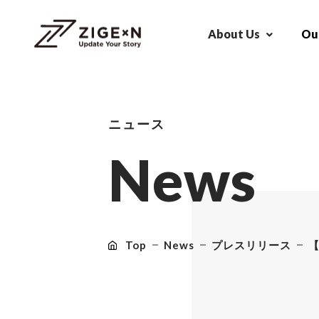
About Us
Our
ニュース
N
e
w
s
Top
News
プレスリリース