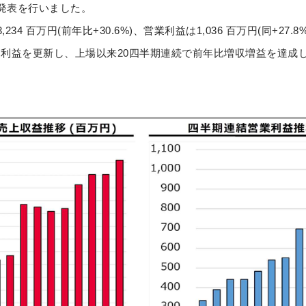
算発表を行いました。
,234 百万円(前年比+30.6%)、営業利益は1,036 百万円(同+2
利益を更新し、上場以来20四半期連続で前年比増収増益を達成