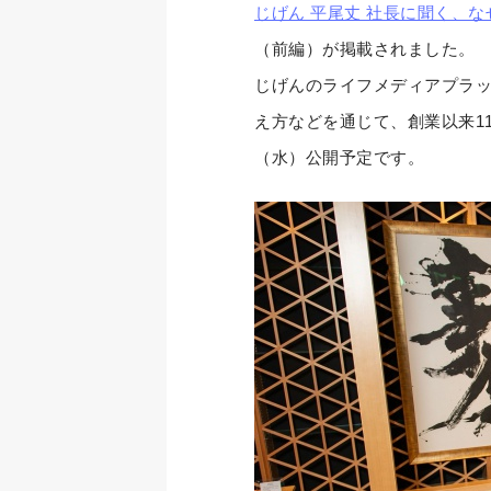
じげん 平尾丈 社長に聞く、
（前編）が掲載されました。
じげんのライフメディアプラットフォ
え方などを通じて、創業以来1
（水）公開予定です。