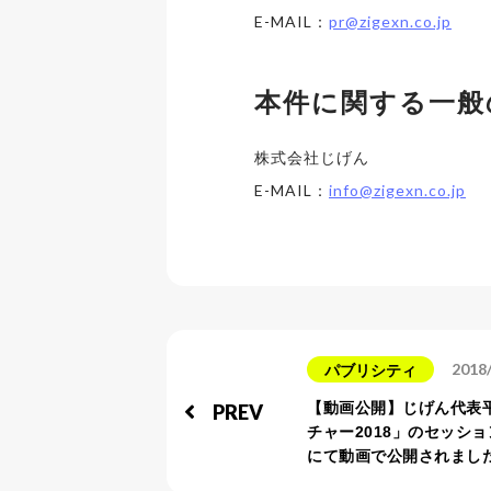
E-MAIL：
pr@zigexn.co.jp
本件に関する一般
株式会社じげん
E-MAIL：
info@zigexn.co.jp
2018
パブリシティ
【動画公開】じげん代表
PREV
チャー2018」のセッショ
にて動画で公開されまし