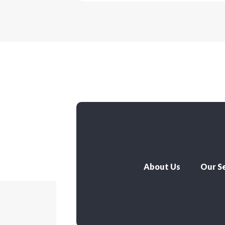
About Us
Our Se