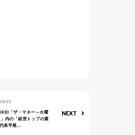
/8/21
KKEI「ザ・マネー～火曜
NEXT
ら」内の「経営トップの素
代表平尾…