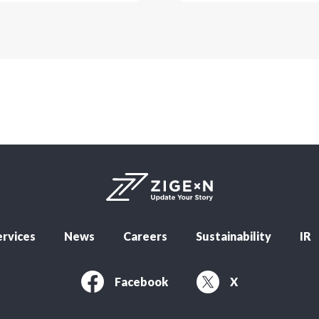
rvices
News
Careers
Sustainability
IR
Facebook
X