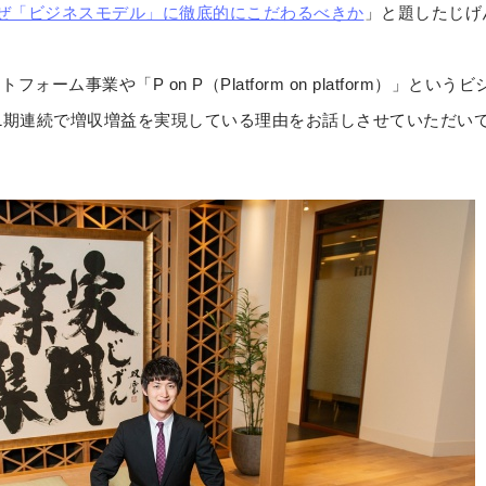
なぜ「ビジネスモデル」に徹底的にこだわるべきか
」と題したじげ
ーム事業や「P on P（Platform on platform）」と
1期連続で増収増益を実現している理由をお話しさせていただいて