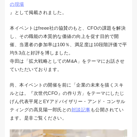
の現場
』として掲載されました。
本イベントはfreee社の協賛のもと、CFOの課題を解決
し、その職能の本質的な価値の向上を促す目的で開
催、当選者の参加率は100％、満足度は10段階評価で平
均9.3点と好評を博しました。
寺田は「拡大戦略としてのM&A」をテーマにお話させ
ていただいております。
尚、本イベントの開催を前に「企業の未来を描くスキ
ルとは。『次世代CFO』の作り方」をテーマにしたじ
げん代表平尾とEYアドバイザリー・アンド・コンサル
ティングの髙見陽一郎氏との
対談記事
も公開されてい
ます。是非ご覧ください。