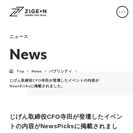
ニュース
N
e
w
s
Top
News
パブリシティ
じげん取締役CFO寺田が登壇したイベントの内容が
NewsPicksに掲載されました。
じげん取締役CFO寺田が登壇したイベン
トの内容がNewsPicksに掲載されまし