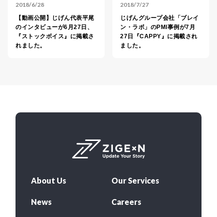
2018/6/28
2018/7/27
【動画公開】じげん代表平尾
じげんグループ会社「ブレイ
のインタビューが6月27日、
ン・ラボ」のPMI事例が7月
『ストックボイス』に掲載さ
27日『CAPPY』に掲載され
れました。
ました。
About Us
Our Services
News
Careers