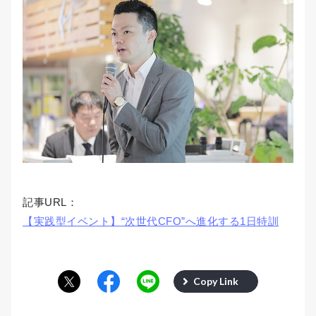
記事URL：
【実践型イベント】“次世代CFO”へ進化する1日特訓
Copy Link