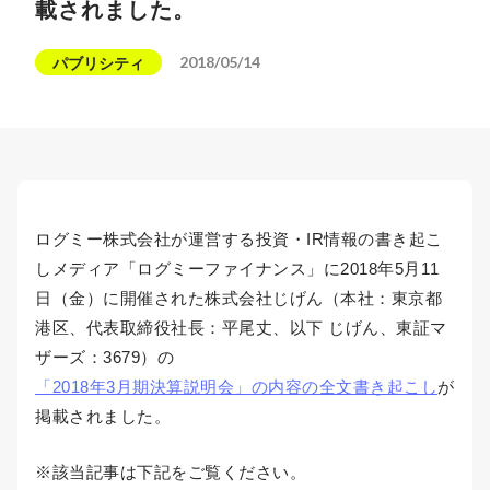
載されました。
2018/05/14
パブリシティ
ログミー株式会社が運営する投資・IR情報の書き起こ
しメディア「ログミーファイナンス」に2018年5月11
日（金）に開催された株式会社じげん（本社：東京都
港区、代表取締役社長：平尾丈、以下 じげん、東証マ
ザーズ：3679）の
「2018年3月期決算説明会」の内容の全文書き起こし
が
掲載されました。
※該当記事は下記をご覧ください。