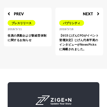
PREV
NEXT
プレスリリース
パブリシティ
2018/5/11
2018/5/18
役員の異動および新経営体制
【6/15じげんCFOがイベント
に関するお知らせ
登壇決定】じげん代表平尾の
インタビューがNewsPicks
に掲載されました。