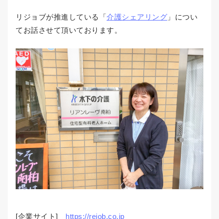
リジョブが推進している「
介護シェアリング
」につい
てお話させて頂いております。
[企業サイト]
https://rejob.co.jp