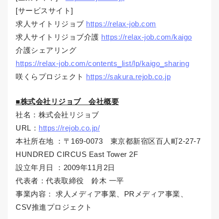
[サービスサイト]
求人サイトリジョブ
https://relax-job.com
求人サイトリジョブ介護
https://relax-job.com/kaigo
介護シェアリング
https://relax-job.com/contents_list/lp/kaigo_sharing
咲くらプロジェクト
https://sakura.rejob.co.jp
■株式会社リジョブ 会社概要
社名：株式会社リジョブ
URL：
https://rejob.co.jp/
本社所在地 ：〒169-0073 東京都新宿区百人町2-27-7
HUNDRED CIRCUS East Tower 2F
設立年月日 ：2009年11月2日
代表者：代表取締役 鈴木 一平
事業内容： 求人メディア事業、PRメディア事業、
CSV推進プロジェクト