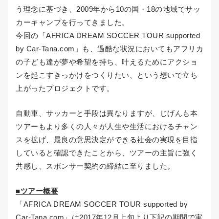
う理念に基づき、2009年から10の国・18の地域でサッ
カーキャンプを行ってきました。
今回の「AFRICA DREAM SOCCER TOUR supported
by Car-Tana.com」も、過酷な状況においてもアフリカ
の子ども達が夢や希望を持ち、叶えるためにアクショ
ンを起こすきっかけをつくりたい、という想いで立ち
上がったプロジェクトです。
自動車、サッカーと手段は異なりますが、じげんも本
ツアーもより多くの人々が人生や生活におけるチャン
スを拡げ、最良の意思決定ができる社会の実現を目指
していると確認できたことから、ツアーの主旨に強く
共感し、スポンサー契約の締結に至りました。
■ツアー概要
「AFRICA DREAM SOCCER TOUR supported by
Car-Tana.com」は2017年12月上旬より下記の期間で実