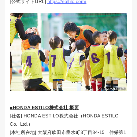
[公式サイトURL]
https://soltilo.com/
■HONDA ESTILO株式会社 概要
[社名] HONDA ESTILO株式会社（HONDA ESTILO
Co., Ltd.）
[本社所在地] 大阪府吹田市垂水町3丁目34-15 伸栄第1