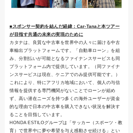
■スポンサー契約を結んだ経緯：Car-Tanaと本ツアー
が目指す共通の未来の実現のために
カタナは、良質な中古車を世界中の人々に届ける中古
車輸出プラットフォームです。「自動車ローン」を組
み、分割払いが可能となるファイナンスサービスも同
プラットフォーム内で提供しています。（同ファイナ
ンスサービスは現在、ケニアでのみ提供可能です。）
これにより、特にアフリカ地域において、個人の与信
情報を提供する専門機関がないことでローンが組め
ず、高い潜在ニーズを持つ多くの海外ユーザーが資金
的な理由で日本の中古車を購入できない状況を解決す
ることを目指しています。
HONDA ESTILOグループは「サッカー（スポーツ・教
育）で世界中に夢や希望を与え感動させ続ける」とい