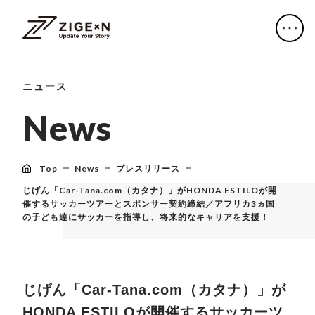
ニュース
N
e
w
s
Top
News
プレスリリース
じげん「Car-Tana.com（カタナ）」がHONDA ESTILOが開
催するサッカーツアーとスポンサー契約締結／アフリカ3ヵ国
の子ども達にサッカーを指導し、将来的なキャリアを支援！
じげん「Car-Tana.com（カタナ）」が
HONDA ESTILOが開催するサッカーツ