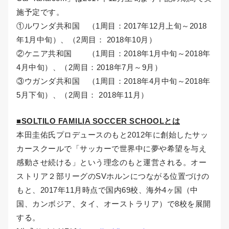
施予定です。
①ルワンダ共和国 （1周目：2017年12月上旬～2018
年1月中旬）、（2周目： 2018年10月）
②ケニア共和国 （1周目：2018年1月中旬～2018年
4月中旬）、（2周目：2018年7月～9月）
③ウガンダ共和国 （1周目：2018年4月中旬～2018年
5月下旬）、（2周目： 2018年11月）
■SOLTILO FAMILIA SOCCER SCHOOLとは
本田圭佑氏プロデュースのもと2012年に創始したサッ
カースクールで「サッカーで世界中に夢や希望を与え
感動させ続ける」という理念のもと運営される。オー
ストリア２部リーグのSVホルンにつながる位置づけの
もと、2017年11月時点で国内69校、海外4ヶ国（中
国、カンボジア、タイ、オーストラリア）で8校を展開
する。