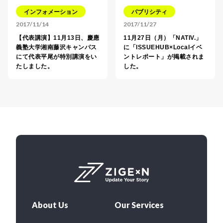
インフォメーション
パブリシティ
2017/11/14
2017/11/27
【代表講演】11月13日、慶應
11月27日（月）「NATIV.」
義塾大学湘南藤沢キャンパス
に「ISSUEHUB×Localイベ
にて代表平尾が特別講演をい
ントレポート」が掲載されま
たしました。
した。
About Us
Our Services