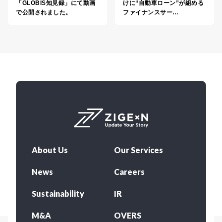
「GLOBIS知見録」にて動画
けに“自動車ローン”が組める
で公開されました。
ファイナンスサー…
About Us
Our Services
News
Careers
Sustainability
IR
M&A
OVERS