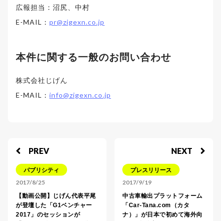
広報担当：沼尻、中村
E-MAIL：
pr@zigexn.co.jp
本件に関する一般のお問い合わせ
株式会社じげん
E-MAIL：
info@zigexn.co.jp
PREV
NEXT
パブリシティ
プレスリリース
2017/8/25
2017/9/19
【動画公開】じげん代表平尾
中古車輸出プラットフォーム
が登壇した「G1ベンチャー
「Car-Tana.com（カタ
2017」のセッションが
ナ）」が日本で初めて海外向