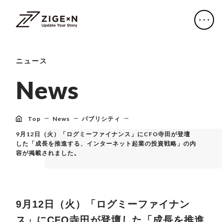
ニュース
N
e
w
s
Top
News
パブリシティ
9月12日（火）「ログミーファイナンス」にCFO寺田が登壇
した「成長を推進する、インターネット起業の投資戦略」の内
容が掲載されました。
9月12日（火）「ログミーファイナン
ス」にCFO寺田が登壇した「成長を推進