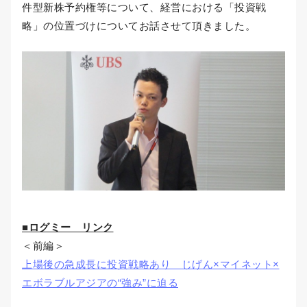
件型新株予約権等について、経営における「投資戦
略」の位置づけについてお話させて頂きました。
■ログミー リンク
＜前編＞
上場後の急成長に投資戦略あり じげん×マイネット×
エボラブルアジアの“強み”に迫る