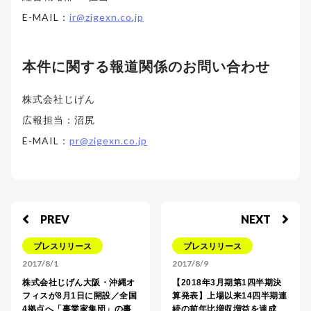
E-MAIL：
ir@zigexn.co.jp
本件に関する報道関係のお問い合わせ
株式会社じげん
広報担当：沼尻
E-MAIL：
pr@zigexn.co.jp
PREV
NEXT
プレスリリース
プレスリリース
2017/8/1
2017/8/9
株式会社じげん大阪・沖縄オ
【2018年3月期第1四半期決
フィスが8月1日に開設／全国
算発表】上場以来14四半期連
4拠点へ「事業家集団」の事
続の前年比増収増益を達成