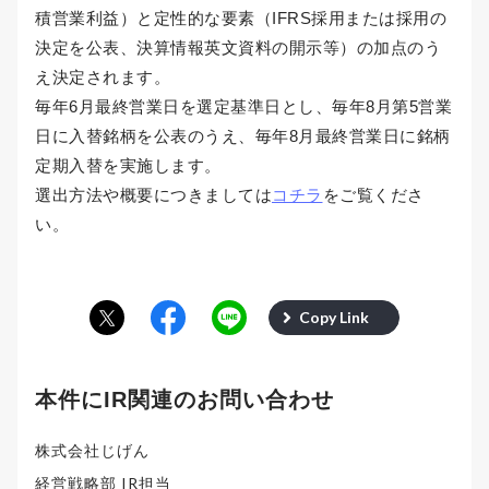
積営業利益）と定性的な要素（IFRS採用または採用の
決定を公表、決算情報英文資料の開示等）の加点のう
え決定されます。
毎年6月最終営業日を選定基準日とし、毎年8月第5営業
日に入替銘柄を公表のうえ、毎年8月最終営業日に銘柄
定期入替を実施します。
選出方法や概要につきましては
コチラ
をご覧くださ
い。
Copy Link
本件にIR関連のお問い合わせ
株式会社じげん
経営戦略部 IR担当