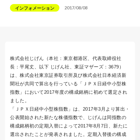
2017/08/08
インフォメーション
株式会社じげん（本社：東京都港区、代表取締役社
長：平尾丈、以下 じげん社、東証マザーズ：3679）
は、株式会社東京証券取引所及び株式会社日本経済新
聞社が共同で算出を行っている「ＪＰＸ日経中小型株
指数」において2017年度の構成銘柄に初めて選定され
ました。
「ＪＰＸ日経中小型株指数」は、2017年3月より算出・
公表開始された新たな株価指数で、じげんは同指数の
構成銘柄初の定期入替によって2017年8月7日、新たに
選出されたことが発表されました。定期入替後の構成