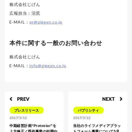
株式会社じげん
広報担当：沼尻
E-MAIL：
pr@zigexn.co.jp
本件に関する一般のお問い合わせ
株式会社じげん
E-MAIL：
info@zigexn.co.jp
PREV
NEXT
プレスリリース
パブリシティ
2017/5/12
2017/5/22
中期経営計画“Protostar”を
当社のライフメディアプラッ
上方修正／既存事業の好調や
トフォーム事業について5月