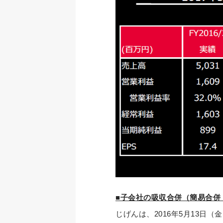
■子会社の吸収合併（簡易合併
じげんは、2016年5月13