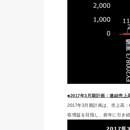
■2017年3月期計画：連結売
2017年3月期計画は、売上高：
収増益を目指し、前年に引き続