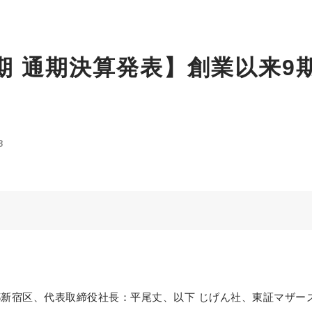
月期 通期決算発表】創業以来
3
宿区、代表取締役社長：平尾丈、以下 じげん社、東証マザーズ：36