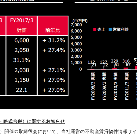
・略式合併）に関するお知らせ
日（金）開催の取締役会において、当社運営の不動産賃貸物件情報サ