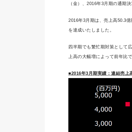
（金）、2016年3月期の通期
2016年3月期は、売上高50.
を達成いたしました。
四半期でも繁忙期対策として広告
上高の大幅増によって前年比
■2016年3月期実績：連結売