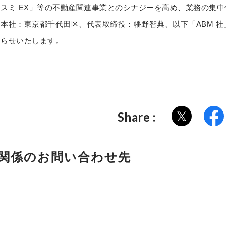
スミ EX」等の不動産関連事業とのシナジーを高め、業務の集
本社：東京都千代田区、代表取締役：幡野智典、以下「ABM 
知らせいたします。
。
Share :
関係の
お問い合わせ先