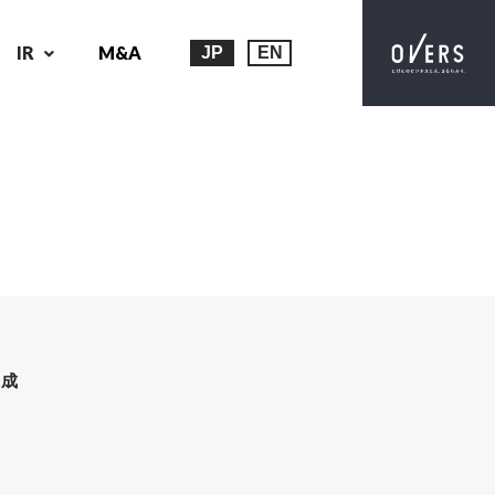
IR
M&A
JP
EN
達成