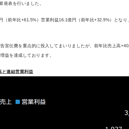
決算発表を行いました。
3億円（前年比+61.5%）営業利益16.1億円（前年比+32.9%）と
宣伝費を重点的に投入してまいりましたが、前年比売上高+40.3
で増益を達成しております。
上高と連結営業利益