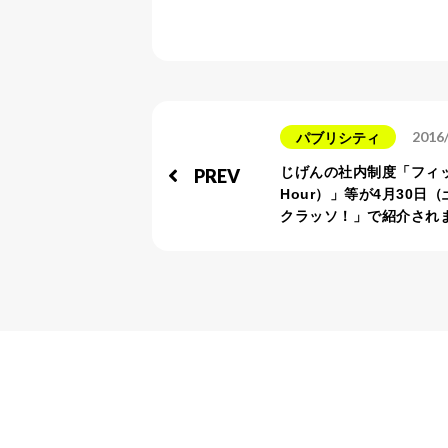
2016
パブリシティ
じげんの社内制度「フィッ
PREV
Hour）」等が4月30日（
クラッソ！」で紹介され