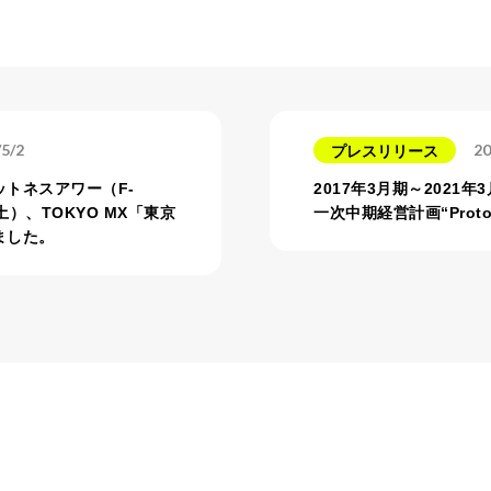
/5/2
20
プレスリリース
トネスアワー（F-
2017年3月期～2021
土）、TOKYO MX「東京
一次中期経営計画“Proto
ました。