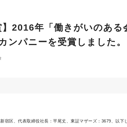
賞】2016年「働きがいのあ
カンパニーを受賞しました。
2
区、代表取締役社長：平尾丈、東証マザーズ：3679、以下じげん社）