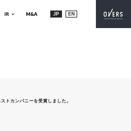
IR
M&A
JP
EN
ベストカンパニーを受賞しました。