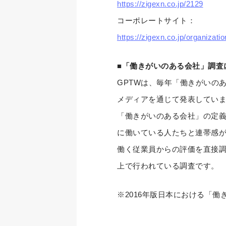
https://zigexn.co.jp/2129
コーポレートサイト：
https://zigexn.co.jp/organizati
■「働きがいのある会社」調査
GPTWは、毎年「働きがいの
メディアを通じて発表してい
「働きがいのある会社」の定
に働いている人たちと連帯感
働く従業員からの評価を直接調
上で行われている調査です。
※2016年版日本における「