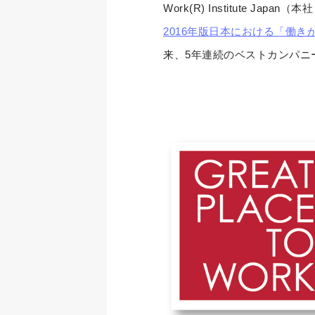
Work(R) Institute 
2016年版日本における「働
来、5年連続のベストカンパニ