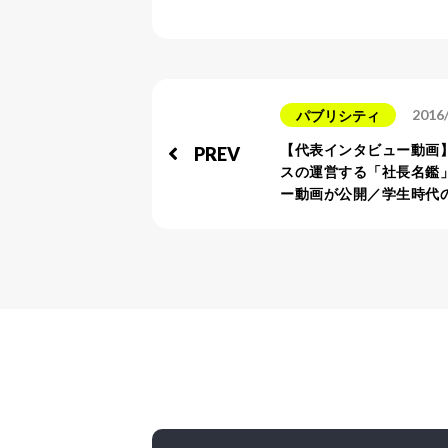
2016
パブリシティ
【代表インタビュー動画】
PREV
スの運営する「社長名鑑
ー動画が公開／学生時代