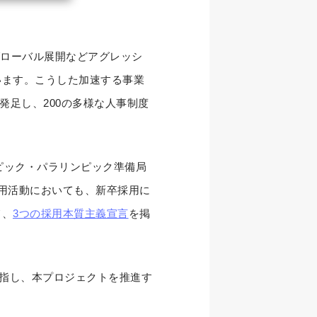
グローバル展開などアグレッシ
います。こうした加速する事業
発足し、200の多様な人事制度
ピック・パラリンピック準備局
用活動においても、新卒採用に
て、
3つの採用本質主義宣言
を掲
目指し、本プロジェクトを推進す
。