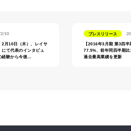
/2/10
20
プレスリリース
2月10日（木）、レイサ
【2016年3月期 第3
」にて代表のインタビュ
77.5%、前年同四半期比
の経験から今後…
過去最高業績を更新