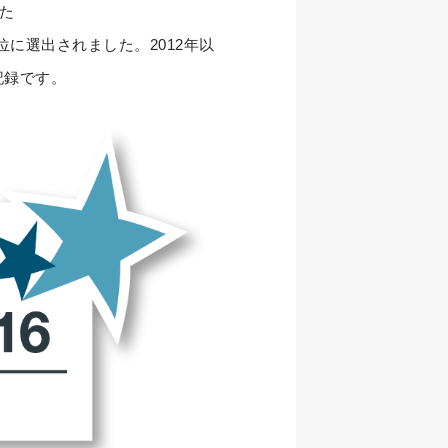
した
位に選出されました。2012年以
記録です。