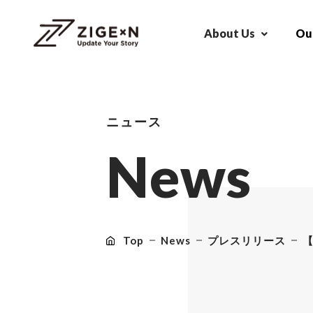
About Us
Our
ニュース
N
e
w
s
Top
News
プレスリリース