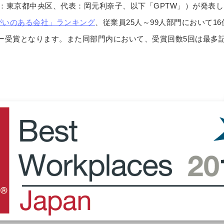
Japan（本社：東京都中央区、代表：岡元利奈子、以下「GPTW」）が発表
きがいのある会社」ランキング
、従業員25人～99人部門において16
ー受賞となります。また同部門内において、受賞回数5回は最多