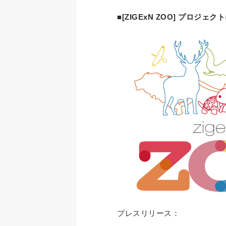
■[ZIGExN ZOO] プロジェ
プレスリリース：