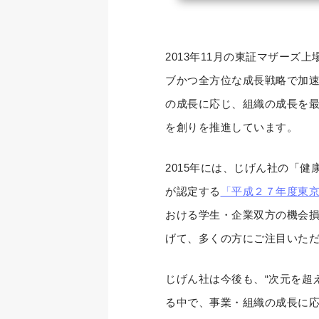
2013年11月の東証マザー
ブかつ全方位な成長戦略で加
の成長に応じ、組織の成長を
を創りを推進しています。
2015年には、じげん社の「
が認定する
「平成２７年度東京
おける学生・企業双方の機会
げて、多くの方にご注目いた
じげん社は今後も、“次元を超
る中で、事業・組織の成長に