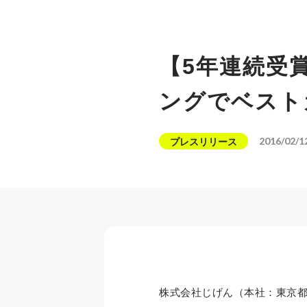
【5年連続受
ングでベスト
2016/02/1
プレスリリース
株式会社じげん（本社：東京都新宿