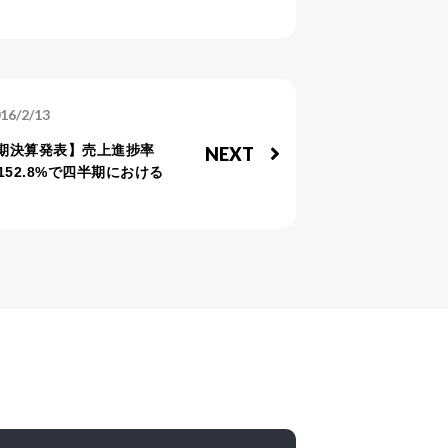
16/2/13
四半期決算発表】売上進捗率
NEXT
152.8%で四半期における