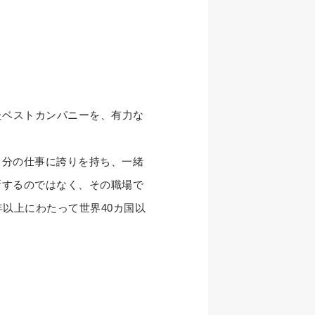
たベストカンパニーを、有力な
自分の仕事に誇りを持ち、一緒
断するのではなく、その職場で
以上にわたって世界40カ国以