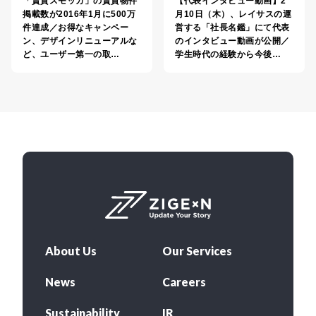
「賃貸スモッカ」の賃貸物件
【代表インタビュー動画】2
掲載数が2016年1月に500万
月10日（木）、レイサスの運
件達成／お得なキャンペー
営する「社長名鑑」にて代表
ン、デザインリニューアルな
のインタビュー動画が公開／
ど、ユーザー第一の取…
学生時代の経験から今後…
About Us
Our Services
News
Careers
Sustainability
IR