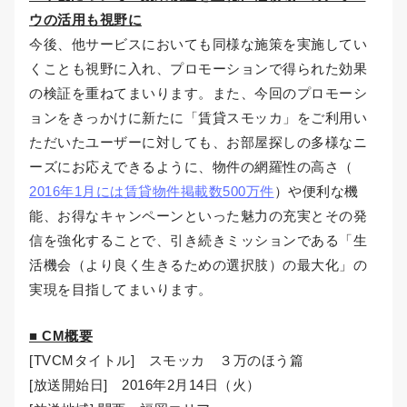
ウの活用も視野に
今後、他サービスにおいても同様な施策を実施してい
くことも視野に入れ、プロモーションで得られた効果
の検証を重ねてまいります。また、今回のプロモーシ
ョンをきっかけに新たに「賃貸スモッカ」をご利用い
ただいたユーザーに対しても、お部屋探しの多様なニ
ーズにお応えできるように、物件の網羅性の高さ（
2016年1月には賃貸物件掲載数500万件
）や便利な機
能、お得なキャンペーンといった魅力の充実とその発
信を強化することで、引き続きミッションである「生
活機会（より良く生きるための選択肢）の最大化」の
実現を目指してまいります。
■ CM概要
[TVCMタイトル] スモッカ ３万のほう篇
[放送開始日] 2016年2月14日（火）