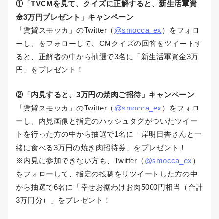
①「TVCMを見て、クイズに正解すると、新生活軍資
金3万円プレゼント」キャンペーン
「賃貸スモッカ」のTwitter（
@smocca_ex
）をフォロ
ーし、をフォローして、CMクイズの回答をツイートす
ると、正解者の中から抽選で3名に「新生活軍資金3万
円」をプレゼント！
②「内見すると、3万円の焼肉ご招待」キャンペーン
「賃貸スモッカ」のTwitter（
@smocca_ex
）をフォロ
ーし、内見画像と指定のハッシュタグがついたツイー
トを行った方の中から抽選で1名に「岸明日香さんと一
緒に食べる3万円の焼き肉招待券」をプレゼント！
※内見に参加できない方も、Twitter（
@smocca_ex
）
をフォローして、指定の投稿をリツイートした方の中
から抽選で6名に「幸せお裾わけお肉5000円相当（合計
3万円分）」をプレゼント！