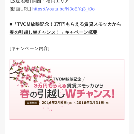
[放送地域] 関西・福岡エリア
[動画URL]
https://youtu.be/N3oEYq3_t0o
■「TVCM放映記念！3万円もらえる賃貸スモッカから
春の引越しWチャンス！」キャペーン概要
[キャンペーン内容]