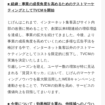
■ 経緯：事業の成長角度を高めるためのテストマーケ
ティングとしてTVCMを開始
じげんはこれまで、インターネット集客及びサイト内
部の改善に努めることで、創業以来8期連続の増収増益
を達成し、事業の拡大を続けてきました。今後、より
事業の成長角度を高めていくために多様な広告手法を
検討する中で、インターネット集客以外のテストマー
ケティングとしてコストを限定的に投下し、TVCMの
実施を決定いたしました。
引越しシーズンを迎え、ユーザー数の増加が特に見込
まれる「賃貸スモッカ」において、じげんのマーケテ
ィングノウハウを最大限活用したWEBキャンペーンと
連動させることで、TVCMの効果を高め、サービスの
価値向上を目指してまいります。
■ 今後について：効果検証を重ね、他領域へのノウハ