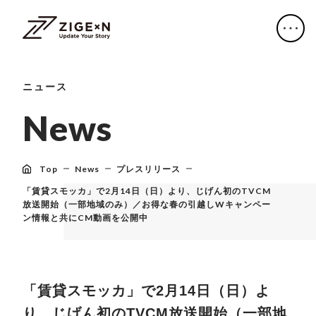
ニュース
N
e
w
s
Top
News
プレスリリース
「賃貸スモッカ」で2月14日（日）より、じげん初のTVCM
放送開始（一部地域のみ）／お得な春の引越しWキャンペー
ン情報と共にCM動画を公開中
「賃貸スモッカ」で2月14日（日）よ
り、じげん初のTVCM放送開始（一部地