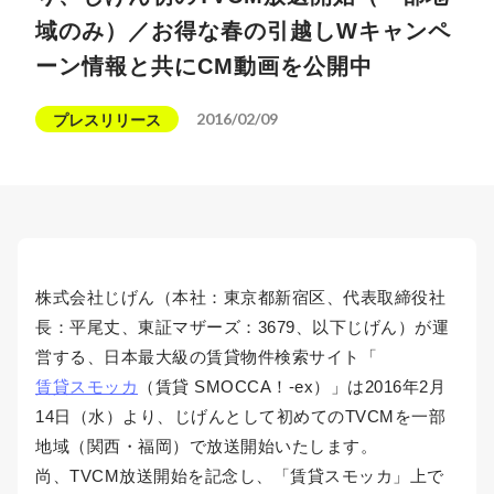
域のみ）／お得な春の引越しWキャンペ
ーン情報と共にCM動画を公開中
2016/02/09
プレスリリース
株式会社じげん（本社：東京都新宿区、代表取締役社
長：平尾丈、東証マザーズ：3679、以下じげん）が運
営する、日本最大級の賃貸物件検索サイト「
賃貸スモッカ
（賃貸 SMOCCA！-ex）」は2016年2月
14日（水）より、じげんとして初めてのTVCMを一部
地域（関西・福岡）で放送開始いたします。
尚、TVCM放送開始を記念し、「賃貸スモッカ」上で