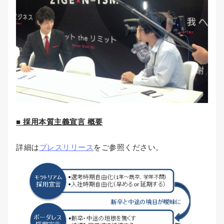
■ 採用本質主義宣言 概要
詳細は
プレスリリース
をご参照ください。