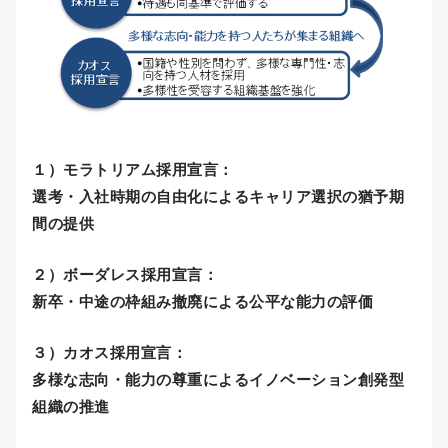
１）モラトリアム採用宣言：
選考・入社時期の自由化によるキャリア選択の猶予期
間の提供
２）ボーダレス採用宣言：
新卒・中途の枠組み撤廃による公平な能力の評価
３）カオス採用宣言：
多様な志向・能力の尊重によるイノベーション創発型
組織の推進