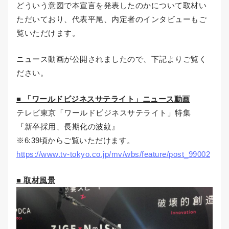
どういう意図で本宣言を発表したのかについて取材い
ただいており、代表平尾、内定者のインタビューもご
覧いただけます。
ニュース動画が公開されましたので、下記よりご覧く
ださい。
■ 「ワールドビジネスサテライト」ニュース動画
テレビ東京「ワールドビジネスサテライト」特集
『新卒採用、長期化の波紋』
※6:39頃からご覧いただけます。
https://www.tv-tokyo.co.jp/mv/wbs/feature/post_99002
■ 取材風景