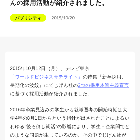
んの採用活動が紹介されました。
2015/10/20
パブリシティ
2015年10月12日（月）、テレビ東京
「ワールドビジネスサテライト」
の特集『新卒採用、
長期化の波紋』にてじげん社の
3つの採用本質主義宣言
に基づく採用活動が紹介されました。
2016年卒業見込みの学生から就職選考の開始時期は大
学4年の8月1日からという指針が出されたことによるい
わゆる“後ろ倒し就活”の影響により、学生・企業間でど
のような問題が生じているのか、その中でじげん社が