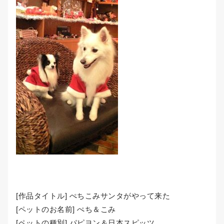
[作品タイトル] ぺちこみサンタがやって来た
[ペットのお名前] ぺち＆こみ
[ペットの種別] パピヨン＆日本スピッツ