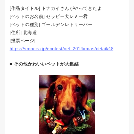
[作品タイトル] トナカイさんがやってきたよ
[ペットのお名前] セラピー犬レミー君
[ペットの種別] ゴールデンレトリーバー
[住所] 北海道
[投票ページ]
https://smocca.jp/contest/pet_2014xmas/detail/48
■ その他かわいいペットが大集結