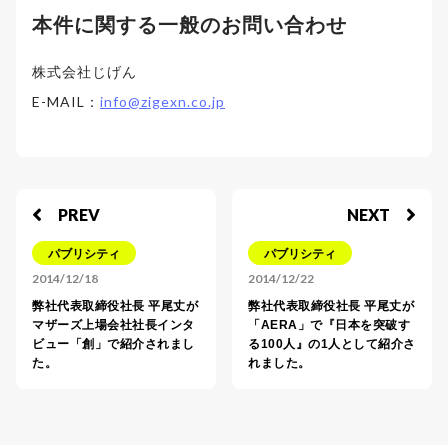
本件に関する一般のお問い合わせ
株式会社じげん
E-MAIL：
info@zigexn.co.jp
PREV
NEXT
パブリシティ
パブリシティ
2014/12/18
2014/12/22
弊社代表取締役社長 平尾丈が
弊社代表取締役社長 平尾丈が
マザーズ上場会社社長インタ
「AERA」で『日本を突破す
ビュー「創」で紹介されまし
る100人』の1人として紹介さ
た。
れました。