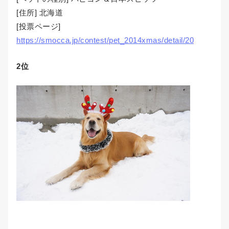
[住所] 北海道
[投票ページ]
https://smocca.jp/contest/pet_2014xmas/detail/20
2位