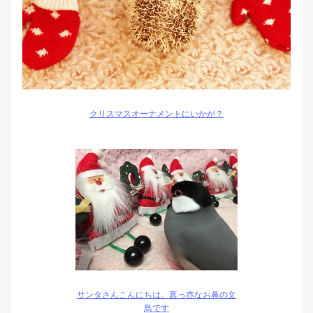
クリスマスオーナメントにいかが？
サンタさんこんにちは。真っ赤なお鼻の文
鳥です