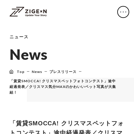
ニュース
N
e
w
s
Top
News
プレスリリース
「賃貸SMOCCA! クリスマスペットフォトコンテスト」途中
経過発表／クリスマス気分MAXのかわいいペット写真が大集
結！
「賃貸SMOCCA! クリスマスペットフォ
トコンテスト」途中経過発表／クリスマ