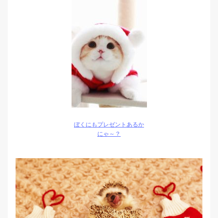
ぼくにもプレゼントあるか
にゃ～？