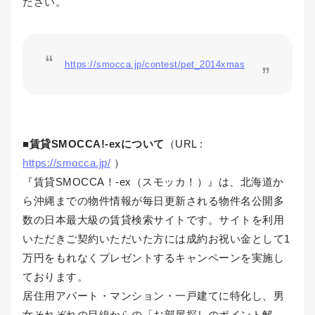
ださい。
https://smocca.jp/contest/pet_2014xmas
■賃貸SMOCCA!-exについて
（URL :
https://smocca.jp/
）
『賃貸SMOCCA！-ex（スモッカ！）』は、北海道か
ら沖縄までの物件情報が毎日更新される物件名公開多
数の日本最大級の賃貸検索サイトです。サイトを利用
いただきご契約いただいた方には成約お祝い金として1
万円をもれなくプレゼントするキャンペーンを実施し
ております。
居住用アパート・マンション・一戸建てに特化し、男
女それぞれの目線からの「お部屋探しのポイント解