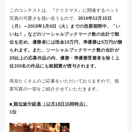
このコンテストは、『クリスマス』に関連するペット
写真の可愛さを競い合うもので、
2014年12月15日
（月）～2015年1月6日（火）までの投票期間中、「い
いね！」などのソーシャルブックマーク数の合計で順
位を定め、優勝者には現金10万円、準優勝は5万円が贈
られます。また、ソーシャルブックマーク数の合計が
20以上の応募作品の内、優勝・準優勝受賞者を除く上
位150名の作品にも敢闘賞が授与されます。
現在たくさんのご応募をいただいておりますので、投
票写真の一部をご紹介させていただきます。
■ 順位途中経過（12月18日15時時点）
1位