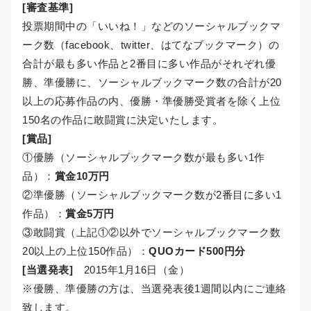
[審査基準]
投票期間中の「いいね！」などのソーシャルブックマ
ーク数（facebook、twitter、はてなブックマーク）の
合計が最も多い作品と2番目に多い作品がそれぞれ優
勝、準優勝に、ソーシャルブックマーク数の合計が20
以上の応募作品の内、優勝・準優勝受賞者を除く上位
150名の作品に敢闘賞に決定いたします。
[賞品]
①優勝（ソーシャルブックマーク数が最も多い1作
品）：
賞金10万円
②準優勝（ソーシャルブックマーク数が2番目に多い1
作品）：
賞金5万円
③敢闘賞（上記①②以外でソーシャルブックマーク数
20以上の上位150作品）：
QUOカード500円分
[当選発表]
2015年1月16日（金）
※優勝、準優勝の方は、当選発表後1週間以内にご連絡
致します。