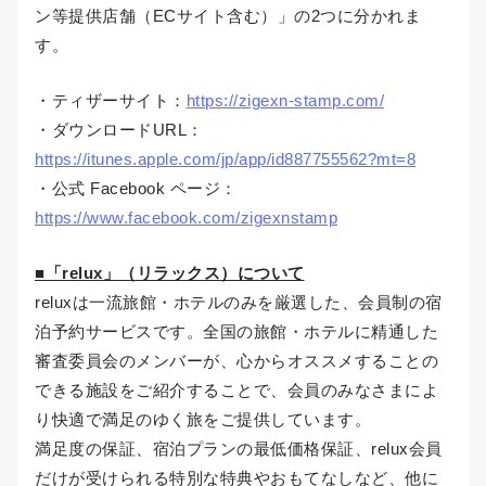
ン等提供店舗（ECサイト含む）」の2つに分かれま
す。
・ティザーサイト：
https://zigexn-stamp.com/
・ダウンロードURL：
https://itunes.apple.com/jp/app/id887755562?mt=8
・公式 Facebook ページ：
https://www.facebook.com/zigexnstamp
■「relux」（リラックス）について
reluxは一流旅館・ホテルのみを厳選した、会員制の宿
泊予約サービスです。全国の旅館・ホテルに精通した
審査委員会のメンバーが、心からオススメすることの
できる施設をご紹介することで、会員のみなさまによ
り快適で満足のゆく旅をご提供しています。
満足度の保証、宿泊プランの最低価格保証、relux会員
だけが受けられる特別な特典やおもてなしなど、他に