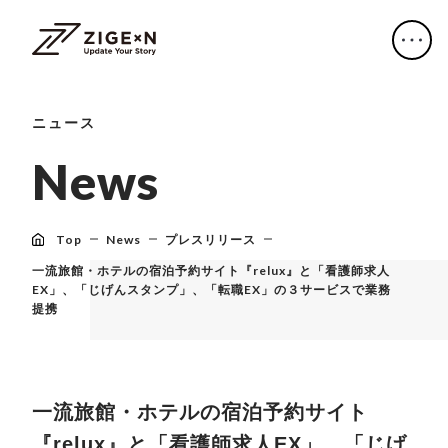
ニュース
N
e
w
s
Top
News
プレスリリース
一流旅館・ホテルの宿泊予約サイト『relux』と「看護師求人
EX」、「じげんスタンプ」、「転職EX」の３サービスで業務
提携
一流旅館・ホテルの宿泊予約サイト
『relux』と「看護師求人EX」、「じげ