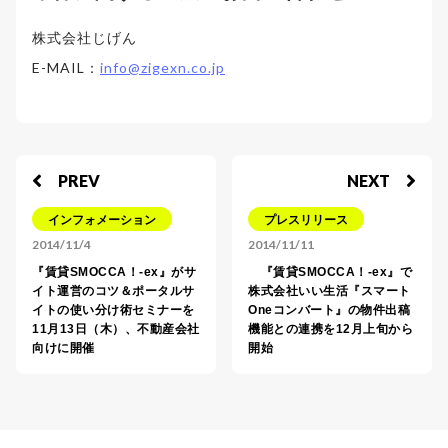
株式会社じげん
E-MAIL：
info@zigexn.co.jp
PREV
NEXT
インフォメーション
プレスリリース
2014/11/4
2014/11/11
『賃貸SMOCCA！-ex』がサ
『賃貸SMOCCA！-ex』で
イト運営のコツ＆ポータルサ
株式会社いい生活『スマート
イトの使い分け術セミナーを
Oneコンバート』の物件出稿
11月13日（木）、不動産会社
機能との連携を12月上旬から
向けに開催
開始