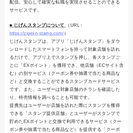
配信。安心して確実な転職を実現させることのできる
サービスです。
■ じげんスタンプについて
（URL :
https://zigexn-stamp.com/
）
じげんスタンプは、アプリ「じげんスタンプ」をダウ
ンロードしたスマートフォンを持って対象店舗を訪れ
るだけで、アプリ上でスタンプを押し、各スタンプご
とに「EXポイント」を獲得でき、他店舗（ECサイト含
む）の別サービス（クーポン券や抽選で当たる商品な
ど）と交換することができるスタンプカードサービス
です。また、ユーザーは対象店舗のチラシを確認した
り、特売情報を調べることも可能です。
提携先はユーザーが店舗を訪れた際にスタンプを獲得
できる「スタンプ提供店舗」とユーザーがスタンプで
貯めたEXポイントと交換で利用できるサービス（クー
ポン券や抽選で当たる商品など）を提供する「クーポ