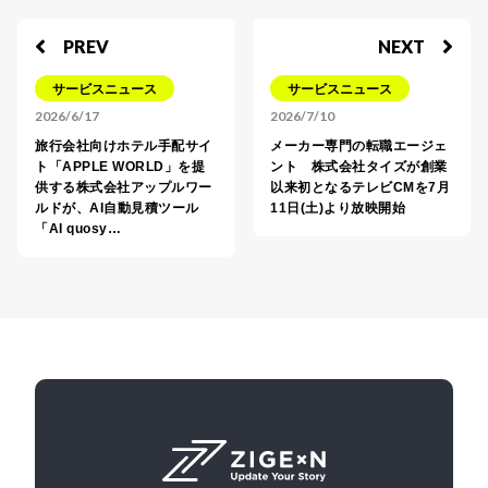
PREV
NEXT
サービスニュース
サービスニュース
2026/6/17
2026/7/10
旅行会社向けホテル手配サイ
メーカー専門の転職エージェ
ト「APPLE WORLD」を提
ント 株式会社タイズが創業
供する株式会社アップルワー
以来初となるテレビCMを7月
ルドが、AI自動見積ツール
11日(土)より放映開始
「AI quosy…