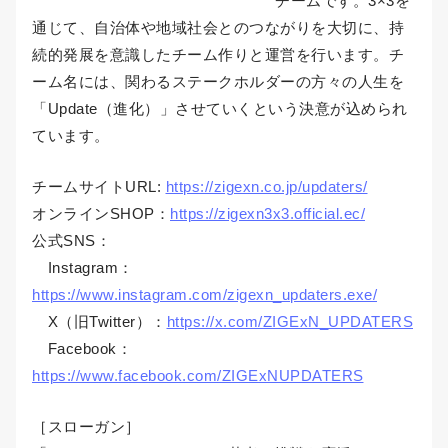
チームです。3×3を
通じて、自治体や地域社会とのつながりを大切に、持
続的発展を意識したチーム作りと運営を行います。チ
ーム名には、関わるステークホルダーの方々の人生を
「Update（進化）」させていくという決意が込められ
ています。
チームサイトURL:
https://zigexn.co.jp/updaters/
オンラインSHOP：
https://zigexn3x3.official.ec/
公式SNS：
Instagram：
https://www.instagram.com/zigexn_updaters.exe/
X（旧Twitter）：
https://x.com/ZIGExN_UPDATERS
Facebook：
https://www.facebook.com/ZIGExNUPDATERS
［スローガン］