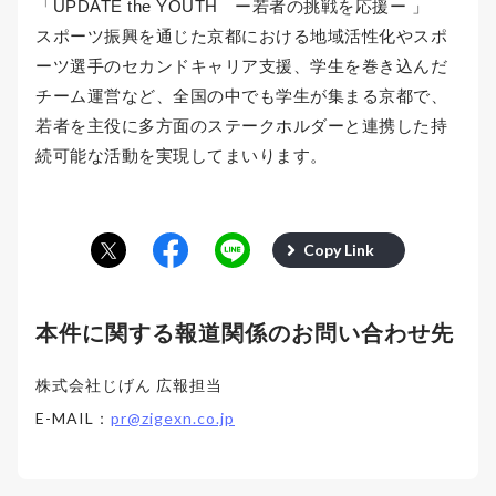
「UPDATE the YOUTH ー若者の挑戦を応援ー 」
スポーツ振興を通じた京都における地域活性化やスポ
ーツ選手のセカンドキャリア支援、学生を巻き込んだ
チーム運営など、全国の中でも学生が集まる京都で、
若者を主役に多方面のステークホルダーと連携した持
続可能な活動を実現してまいります。
Copy Link
本件に関する報道関係のお問い合わせ先
株式会社じげん 広報担当
E-MAIL：
pr@zigexn.co.jp