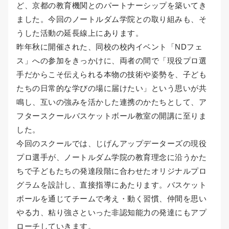
ど、京都の教育機関とのパートナーシップを築いてき
ました。今回のノートルダム学院との取り組みも、そ
うした活動の延長線上にあります。
昨年秋に開催された、同校の校内イベント「NDフェ
ス」への参加をきっかけに、両者の間で「現役プロ選
手だからこそ伝えられる本物の技術や姿勢を、子ども
たちの日常的な学びの場に届けたい」という思いが共
鳴し、互いの強みを活かした連携のかたちとして、ア
フタースクールバスケットボール教室の開講に至りま
した。
今回のスクールでは、じげんアップデーターズの現役
プロ選手が、ノートルダム学院の教育理念に沿うかた
ちで子どもたちの発達段階に合わせたオリジナルプロ
グラムを設計し、直接指導にあたります。バスケット
ボールを通じてチームで考え・動く習慣、仲間を思い
やる力、粘り強さといった非認知能力の発達にもアプ
ローチしていきます。