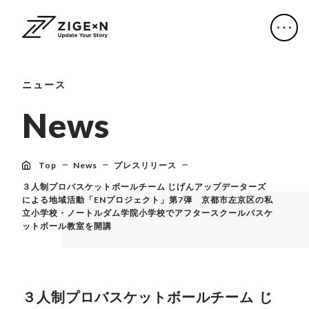
ニュース
N
e
w
s
Top
News
プレスリリース
３人制プロバスケットボールチーム じげんアップデーターズ
による地域活動「ENプロジェクト」第7弾 京都市左京区の私
立小学校・ノートルダム学院小学校でアフタースクールバスケ
ットボール教室を開講
３人制プロバスケットボールチーム じ