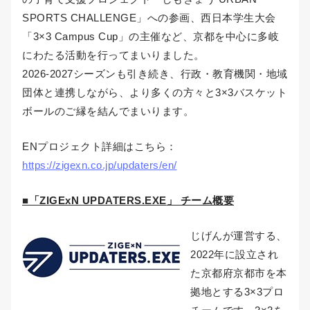
SPORTS CHALLENGE」への参画、西日本学生大会
「3×3 Campus Cup」の主催など、京都を中心に多岐
にわたる活動を行ってまいりました。
2026-2027シーズンも引き続き、行政・教育機関・地域
団体と連携しながら、より多くの方々と3×3バスケット
ボールのご縁を結んでまいります。
ENプロジェクト詳細はこちら：
https://zigexn.co.jp/updaters/en/
■「
ZIGExN UPDATERS.EXE
」 チーム概要
じげんが運営する、
2022年に設立され
た京都府京都市を本
拠地とする3×3プロ