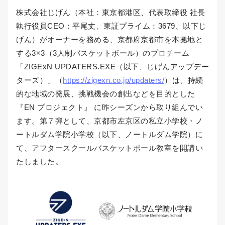
株式会社じげん（本社：東京都港区、代表取締役 社長
執行役員CEO：平尾丈、東証プライム：3679、以下じ
げん）がオーナーを務める、京都府京都市を本拠地と
する3×3（3人制バスケットボール）のプロチーム
「ZIGExN UPDATERS.EXE（以下、じげんアップデー
ターズ）」（
https://zigexn.co.jp/updaters/
）は、持続
的な地域の発展、挑戦機会の創出などを目的とした
『EN プロジェクト』 に昨シーズンから取り組んでい
ます。第７弾として、京都市左京区の私立小学校・ノ
ートルダム学院小学校（以下、ノートルダム学院）に
て、アフタースクールバスケットボール教室を開講い
たしました。