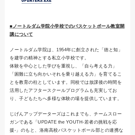
■ノートルダム学院小学校でのバスケットボール教室開
講について
ノートルダム学院は、1954年に創立された「徳と知」
を建学の精神とする私立小学校です。
体験を中心とした学びを重視し、「自ら考える力」
「困難に立ち向かいそれを乗り越える力」を育てるこ
とを教育の柱としています。同校では放課後の時間を
活用したアフタースクールプログラムも充実してお
り、子どもたちへ多様な体験の場を提供しています。
じげんアップデーターズはこれまでも、チームスロー
ガンである「UPDATE the YOUTH-若者の挑戦を応
援-」のもと、洛南高校バスケットボール部との連携な