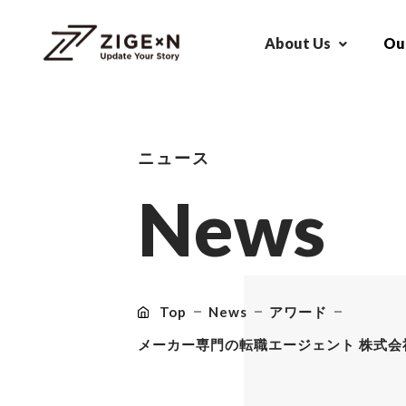
About Us
Our
ニュース
N
e
w
s
Top
News
アワード
メーカー専門の転職エージェント 株式会