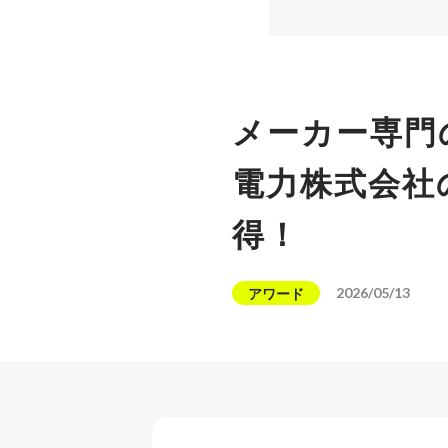
メーカー専門
電力株式会社
得！
2026/05/13
アワード