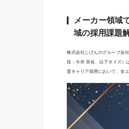
メーカー領域
域の採用課題
株式会社じげんのグループ会
役：今井 良祐、以下タイズ）
度キャリア採用において、全エ