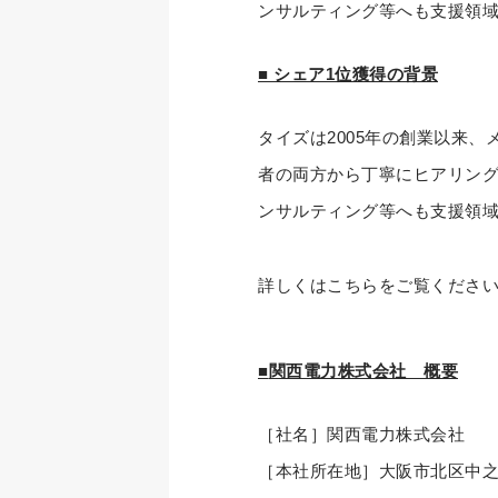
ンサルティング等へも支援領
■ シェア1位獲得の背景
タイズは2005年の創業以来
者の両方から丁寧にヒアリング
ンサルティング等へも支援領
詳しくはこちらをご覧くださ
■
関西電力株式会社 概要
［社名］関西電力株式会社
［本社所在地］大阪市北区中之島