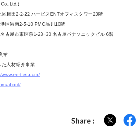
.,Ltd.)
梅田2-2-22 ハービスENTオフィスタワー23階
港南2-5-10 PMO品川10階
古屋市東区泉1-23−30 名古屋パナソニックビル 6階
日
良祐
した人材紹介事業
://www.ee-ties.com/
com/about/
Share :