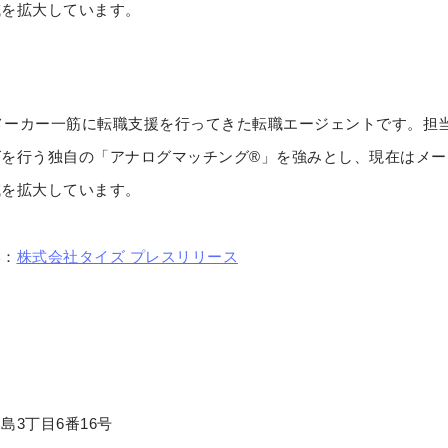
域を拡大しています。
、メーカー一筋に転職支援を行ってきた転職エージェントです。担
を行う独自の「アナログマッチング®」を強みとし、現在はメー
域を拡大しています。
い：
株式会社タイズ プレスリリース
3丁目6番16号