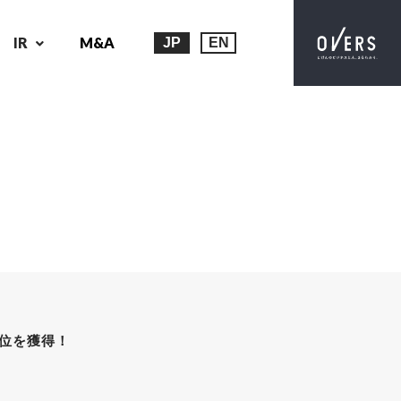
IR
M&A
JP
EN
1位を獲得！