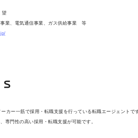
 望
給事業、電気通信事業、ガス供給事業 等
jp/
、メーカー一筋で採用・転職支援を行っている転職エージェントで
り、専門性の高い採用・転職支援が可能です。