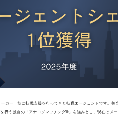
、メーカー一筋に転職支援を行ってきた転職エージェントです。担
を行う独自の「アナログマッチング®」を強みとし、現在はメー