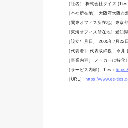
［社名］ 株式会社タイズ (Ties Co
［本社所在地］ 大阪府大阪市北区
［関東オフィス所在地］東京都港区
［東海オフィス所在地］愛知県名
［設立年月日］ 2005年7月22
［代表者］ 代表取締役 今井 
［事業内容］ メーカーに特化
［サービス内容］ Ties：
https
［URL］
https://www.ee-ties.