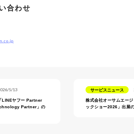
い合わせ
n.co.jp
026/5/13
サービスニュース
NEヤフー Partner
株式会社オーサムエージ
nology Partner」の
ックショー2026」出展