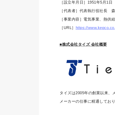
［設立年月日］1951年5月1日
［代表者］代表執行役社長 森
［事業内容］電気事業、熱供
［URL］
https://www.kepco.co.
■株式会社タイズ 会社概要
タイズは2005年の創業以来
メーカーの仕事に精通してお