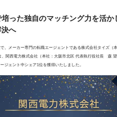
で培った独自のマッチング力を活か
解決へ
社で、メーカー専門の転職エージェントである株式会社タイズ（
は、関西電力株式会社（本社：大阪市北区 代表執行役社長 森 望
ージェント中シェア1位を獲得いたしました。