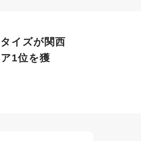
社タイズが関西
ェア1位を獲