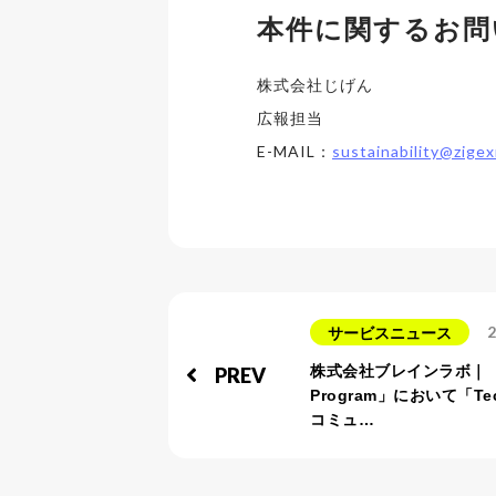
本件に関するお問
株式会社じげん
広報担当
E-MAIL：
sustainability@zigex
2
サービスニュース
株式会社ブレインラボ｜「LI
PREV
Program」において「Tech
コミュ…