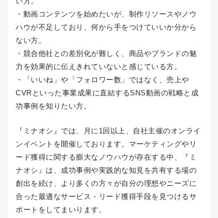
い方。
・動画コンテンツを始めたいが、制作リソースやノウ
ハウが不足しており、何から手をつけていいか分から
ない方。
・競合他社との差別化が難しく、商品やブランドの魅
力を効果的に伝えきれていないと感じている方。
・「いいね」や「フォロワー数」ではなく、売上や
CVRといった事業成果に直結するSNS動画の戦略と成
功事例を知りたい方。
『ミナオシ』では、月に1回以上、自社主催のオンライ
ンイベントを開催しております。マーケティングやリ
ード獲得に関する膨大なノウハウが存在する中、『ミ
ナオシ』は、成功事例や実践的な知見を共有する場の
創出を続け、より多くの方々が自分の理想やニーズに
合った最適なサービス・リード獲得手段を見つけるサ
ポートをしてまいります。