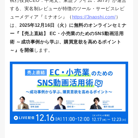
執行役員CEO：平尾丈、東証プライム：3679）が運営
する、実名制レビューが特徴のツール・サービスレビ
ューメディア『ミナオシ』（
https://3naoshi.com/
）
は、
2025年12月16日（火）に無料のオンラインセミナ
ー『【売上直結】 EC・小売業のためのSNS動画活用
術 ～成功事例から学ぶ、購買意欲を高めるポイント
～』を開催
します。