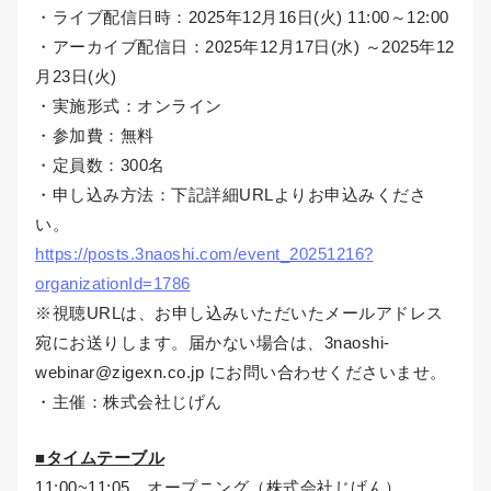
・ライブ配信日時：2025年12月16日(火) 11:00～12:00
・アーカイブ配信日：2025年12月17日(水) ～2025年12
月23日(火)
・実施形式：オンライン
・参加費：無料
・定員数：300名
・申し込み方法：下記詳細URLよりお申込みくださ
い。
https://posts.3naoshi.com/event_20251216?
organizationId=1786
※視聴URLは、お申し込みいただいたメールアドレス
宛にお送りします。届かない場合は、3naoshi-
webinar@zigexn.co.jp にお問い合わせくださいませ。
・主催：株式会社じげん
■タイムテーブル
11:00~11:05 オープニング（株式会社じげん）