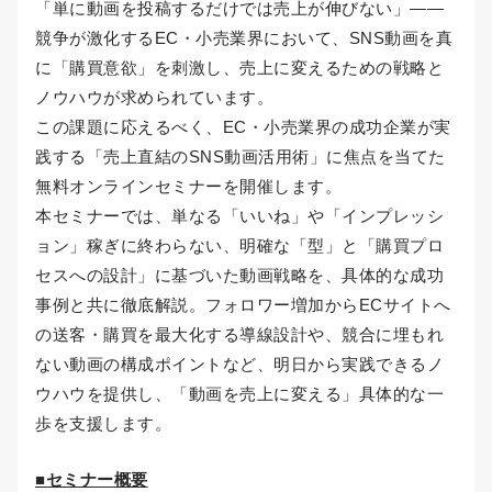
「単に動画を投稿するだけでは売上が伸びない」――
競争が激化するEC・小売業界において、SNS動画を真
に「購買意欲」を刺激し、売上に変えるための戦略と
ノウハウが求められています。
この課題に応えるべく、EC・小売業界の成功企業が実
践する「売上直結のSNS動画活用術」に焦点を当てた
無料オンラインセミナーを開催します。
本セミナーでは、単なる「いいね」や「インプレッシ
ョン」稼ぎに終わらない、明確な「型」と「購買プロ
セスへの設計」に基づいた動画戦略を、具体的な成功
事例と共に徹底解説。フォロワー増加からECサイトへ
の送客・購買を最大化する導線設計や、競合に埋もれ
ない動画の構成ポイントなど、明日から実践できるノ
ウハウを提供し、「動画を売上に変える」具体的な一
歩を支援します。
■セミナー概要