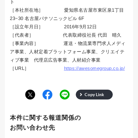
ト
［本社所在地］ 愛知県名古屋市東区泉1丁目
23−30 名古屋パナソニックビル 6F
［設立年月日］ 2016年9月12日
［代表者］ 代表取締役社長 代田 晴久
［事業内容］ 運送・物流業専門求人メディ
ア事業、人材定着プラットフォーム事業、クリエイテ
ィブ事業 代理店広告事業、人材紹介事業
［URL］
https://awesomegroup.co.jp/
Copy Link
本件に関する報道関係の
お問い合わせ先