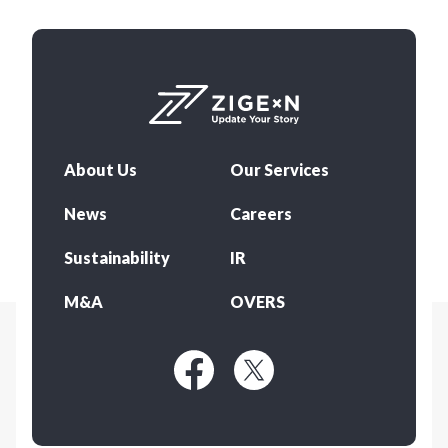
About Us
Our Services
News
Careers
Sustainability
IR
M&A
OVERS