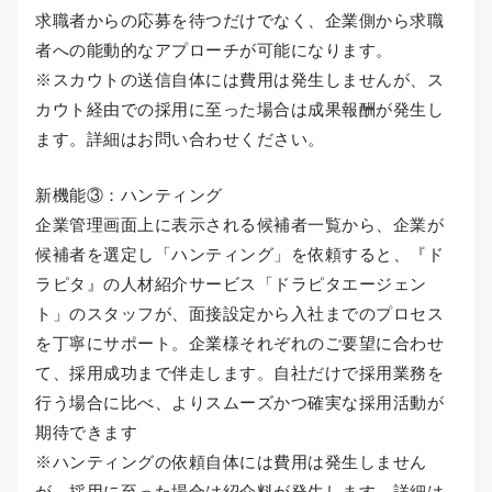
求職者からの応募を待つだけでなく、企業側から求職
者への能動的なアプローチが可能になります。
※スカウトの送信自体には費用は発生しませんが、ス
カウト経由での採用に至った場合は成果報酬が発生し
ます。詳細はお問い合わせください。
新機能③：ハンティング
企業管理画面上に表示される候補者一覧から、企業が
候補者を選定し「ハンティング」を依頼すると、『ド
ラピタ』の人材紹介サービス「ドラピタエージェン
ト」のスタッフが、面接設定から入社までのプロセス
を丁寧にサポート。企業様それぞれのご要望に合わせ
て、採用成功まで伴走します。自社だけで採用業務を
行う場合に比べ、よりスムーズかつ確実な採用活動が
期待できます
※ハンティングの依頼自体には費用は発生しません
が、採用に至った場合は紹介料が発生します。詳細は