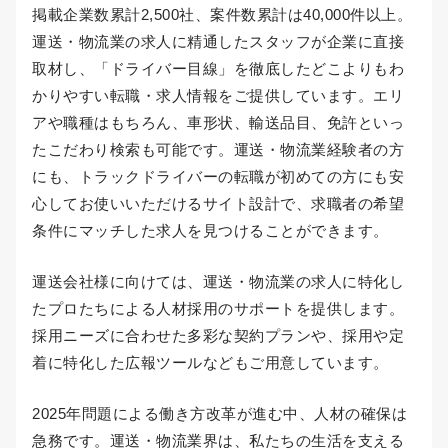
掲載企業数累計2,500社、案件数累計は40,000件以上。
運送・物流業の求人に精通したスタッフが企業に直接
取材し、「ドライバー目線」を徹底したどこよりもわ
かりやすい転職・求人情報をご提供しています。エリ
アや職種はもちろん、車形状、輸送品目、免許といっ
たこだわり検索も可能です。運送・物流業経験者の方
にも、トラックドライバーの転職が初めての方にも安
心してお使いいただけるサイト設計で、求職者の希望
条件にマッチした求人を見つけることができます。
運送会社様に向けては、運送・物流業の求人に特化し
たプロたちによる人材採用のサポートを提供します。
採用ニーズに合わせた多彩な契約プランや、採用や定
着に特化した広報ツールなどもご用意しています。
2025年問題による働き方改革が進む中、人材の確保は
急務です。運送・物流業界は、私たちの生活を支える