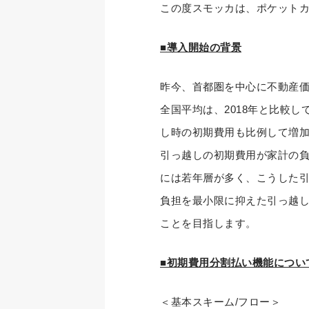
この度スモッカは、ポケット
■導入開始の背景
昨今、首都圏を中心に不動産価
全国平均は、2018年と比較し
し時の初期費用も比例して増
引っ越しの初期費用が家計の
には若年層が多く、こうした
負担を最小限に抑えた引っ越し
ことを目指します。
■初期費用分割払い機能につい
＜基本スキーム/フロー＞