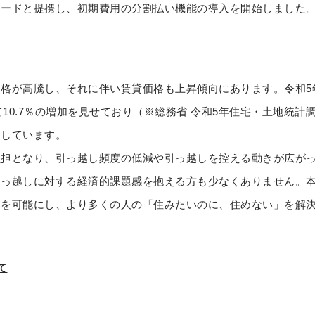
カードと提携し、初期費用の分割払い機能の導入を開始しました
格が高騰し、それに伴い賃貸価格も上昇傾向にあります。令和5年
て10.7％の増加を見せており（※総務省 令和5年住宅・土地統
加しています。
負担となり、引っ越し頻度の低減や引っ越しを控える動きが広が
引っ越しに対する経済的課題感を抱える方も少なくありません。
を可能にし、より多くの人の「住みたいのに、住めない」を解決、
て