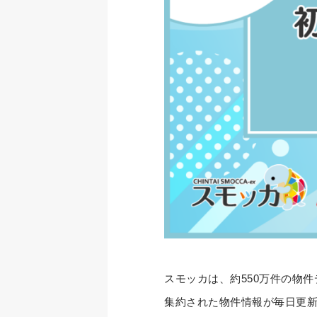
スモッカは、約550万件の物
集約された物件情報が毎日更