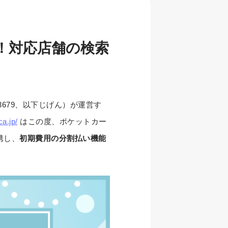
能！対応店舗の検索
679、以下じげん）が運営す
a.jp/
はこの度、ポケットカー
携し、
初期費用の分割払い機能