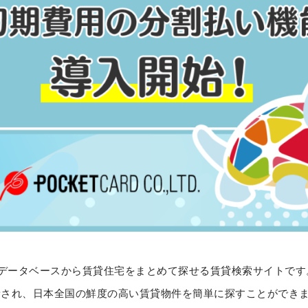
件データベースから賃貸住宅をまとめて探せる賃貸検索サイトで
新され、日本全国の鮮度の高い賃貸物件を簡単に探すことができ