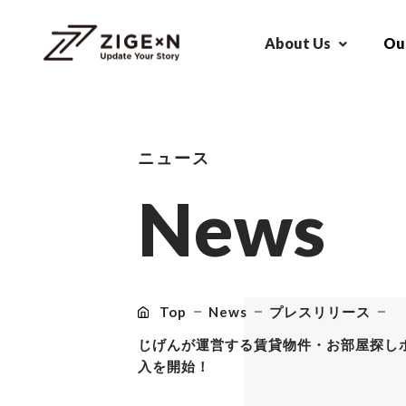
About Us
Our
ニュース
N
e
w
s
Top
News
プレスリリース
じげんが運営する賃貸物件・お部屋探し
入を開始！