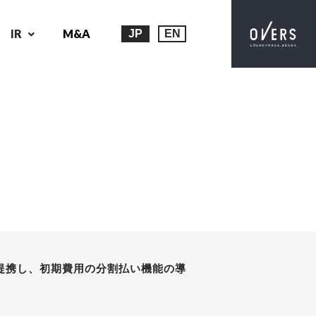
IR
M&A
JP
EN
提携し、初期費用の分割払い機能の導