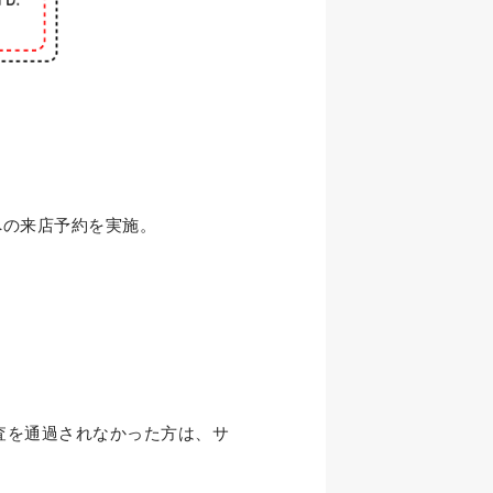
への来店予約を実施。
。
査を通過されなかった方は、サ