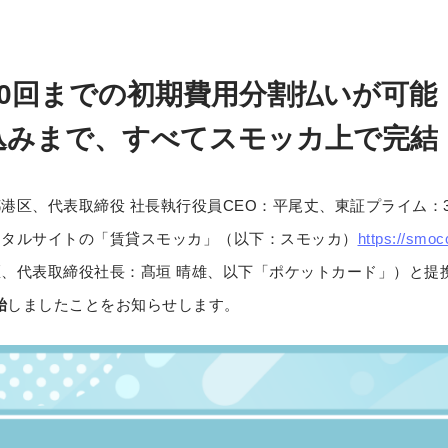
60回までの初期費用分割払いが可
込みまで、すべてスモッカ上で完結
港区、代表取締役 社長執行役員CEO：平尾丈、東証プライム：3
ータルサイトの「賃貸スモッカ」（以下：スモッカ）
https://smocc
、代表取締役社長：髙垣 晴雄、以下「ポケットカード」）と提
始
しましたことをお知らせします。