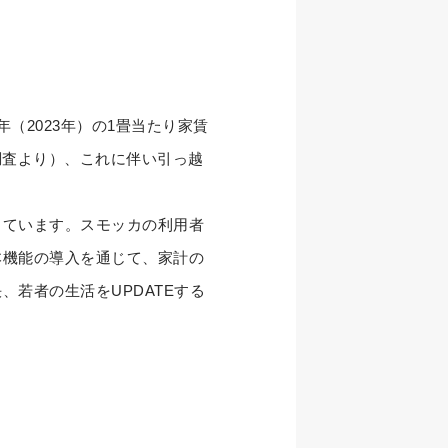
。
（2023年）の1畳当たり家賃
計調査より）、これに伴い引っ越
っています。スモッカの利用者
本機能の導入を通じて、家計の
若者の生活をUPDATEする