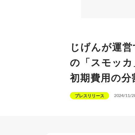
じげんが運営
の「スモッカ
初期費用の分
2024/11/2
プレスリリース