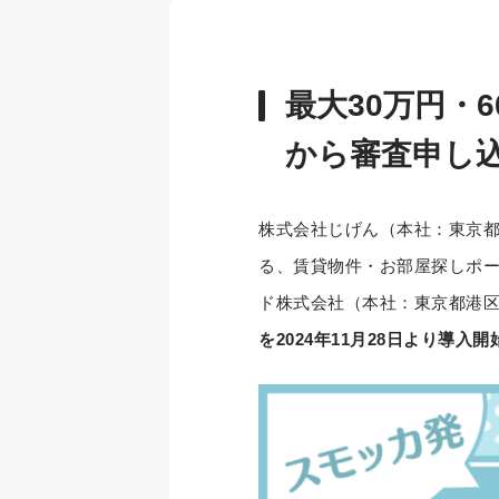
最大30万円・
から審査申し
株式会社じげん（本社：東京都
る、賃貸物件・お部屋探しポ
ド株式会社（本社：東京都港区
を2024年11月28日より導入開