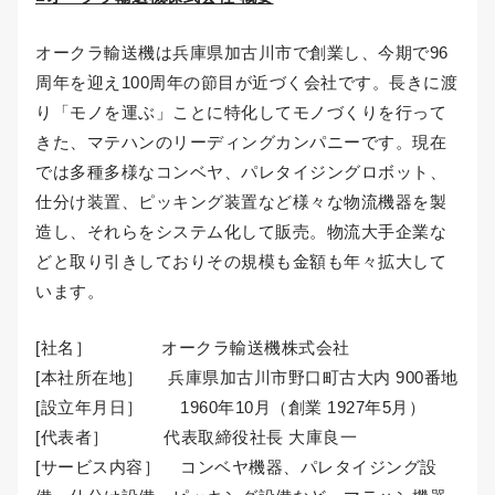
オークラ輸送機は兵庫県加古川市で創業し、今期で96
周年を迎え100周年の節目が近づく会社です。長きに渡
り「モノを運ぶ」ことに特化してモノづくりを行って
きた、マテハンのリーディングカンパニーです。現在
では多種多様なコンベヤ、パレタイジングロボット、
仕分け装置、ピッキング装置など様々な物流機器を製
造し、それらをシステム化して販売。物流大手企業な
どと取り引きしておりその規模も金額も年々拡大して
います。
[社名］ オークラ輸送機株式会社
[本社所在地］ 兵庫県加古川市野口町古大内 900番地
[設立年月日］ 1960年10月（創業 1927年5月）
[代表者］ 代表取締役社長 大庫良一
[サービス内容］ コンベヤ機器、パレタイジング設