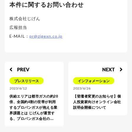
本件に関するお問い合わせ
株式会社じげん
広報担当
E-MAIL：
pr@zigexn.co.jp
PREV
NEXT
プレスリリース
インフォメーション
2023/6/12
2023/6/26
供給エリアは都市ガスの約20
【登壇者変更のお知らせ】個
倍、全国約4割の世帯が利用
人投資家向けオンライン会社
するプロパンガスが抱える業
説明会開催について
界課題とは じげんが運営す
る、プロパンガス会社の…