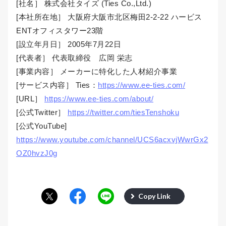
[社名］ 株式会社タイズ (Ties Co.,Ltd.)
[本社所在地］ 大阪府大阪市北区梅田2-2-22 ハービス
ENTオフィスタワー23階
[設立年月日］ 2005年7月22日
[代表者］ 代表取締役 広岡 栄志
[事業内容］ メーカーに特化した人材紹介事業
[サービス内容］ Ties：
https://www.ee-ties.com/
[URL］
https://www.ee-ties.com/about/
[公式Twitter］
https://twitter.com/tiesTenshoku
[公式YouTube]
https://www.youtube.com/channel/UCS6acxvjWwrGx2
OZ0hvzJ0g
Copy Link