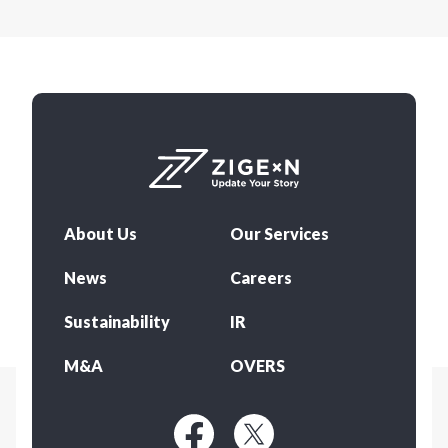
About Us
Our Services
News
Careers
Sustainability
IR
M&A
OVERS