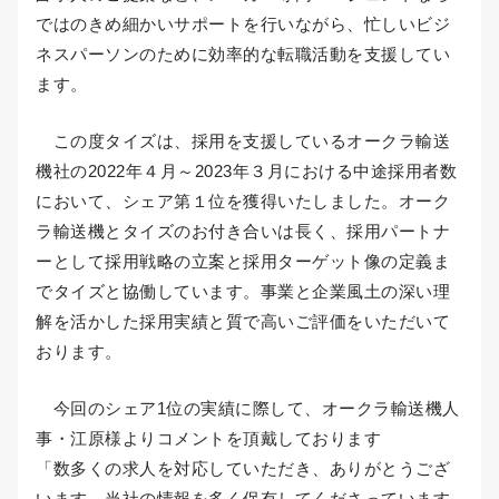
ではのきめ細かいサポートを行いながら、忙しいビジ
ネスパーソンのために効率的な転職活動を支援してい
ます。
この度タイズは、採用を支援しているオークラ輸送
機社の2022年４月～2023年３月における中途採用者数
において、シェア第１位を獲得いたしました。オーク
ラ輸送機とタイズのお付き合いは長く、採用パートナ
ーとして採用戦略の立案と採用ターゲット像の定義ま
でタイズと協働しています。事業と企業風土の深い理
解を活かした採用実績と質で高いご評価をいただいて
おります。
今回のシェア1位の実績に際して、オークラ輸送機人
事・江原様よりコメントを頂戴しております
「数多くの求人を対応していただき、ありがとうござ
います。当社の情報を多く保有してくださっています