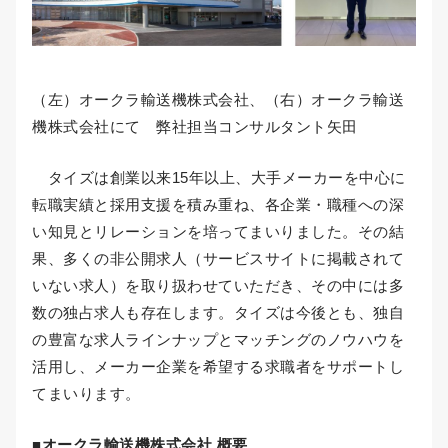
（左）オークラ輸送機株式会社、（右）オークラ輸送
機株式会社にて 弊社担当コンサルタント矢田
タイズは創業以来15年以上、大手メーカーを中心に
転職実績と採用支援を積み重ね、各企業・職種への深
い知見とリレーションを培ってまいりました。その結
果、多くの非公開求人（サービスサイトに掲載されて
いない求人）を取り扱わせていただき、その中には多
数の独占求人も存在します。タイズは今後とも、独自
の豊富な求人ラインナップとマッチングのノウハウを
活用し、メーカー企業を希望する求職者をサポートし
てまいります。
■オークラ輸送機株式会社 概要