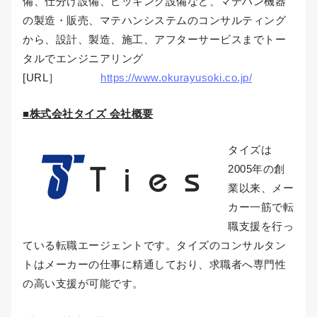
備、仕分け設備、ピッキング設備など、マテハン機器
の製造・販売、マテハンシステムのコンサルティング
から、設計、製造、施工、アフターサービスまでトー
タルでエンジニアリング
[URL］
https://www.okurayusoki.co.jp/
■株式会社タイズ 会社概要
タイズは
2005年の創
業以来、メー
カー一筋で転
職支援を行っ
ている転職エージェントです。タイズのコンサルタン
トはメーカーの仕事に精通しており、求職者へ専門性
の高い支援が可能です。