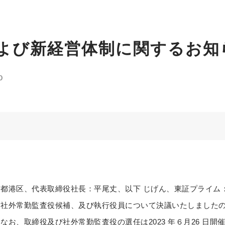
よび新経営体制に関するお知
0
港区、代表取締役社長：平尾丈、以下 じげん、東証プライム：
、社外常勤監査役候補、及び執行役員について決議いたしました
なお、取締役及び社外常勤監査役の選任は2023 年６月26 日開