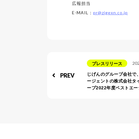
広報担当
E-MAIL：
pr@zigexn.co.jp
202
プレスリリース
じげんのグループ会社で
PREV
ージェントの株式会社タ
ープ2022年度ベストエ