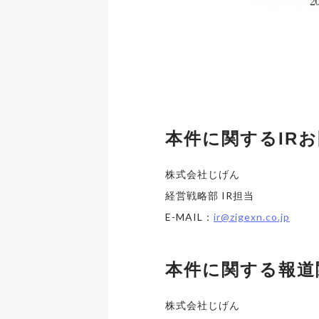
本件に関するIR
株式会社じげん
経営戦略部 IR担当
E-MAIL：
ir@zigexn.co.jp
本件に関する報道
株式会社じげん