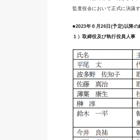
監査役会において正式に決議
■2023年６月26日(予定)以降
１）取締役及び執行役員人事