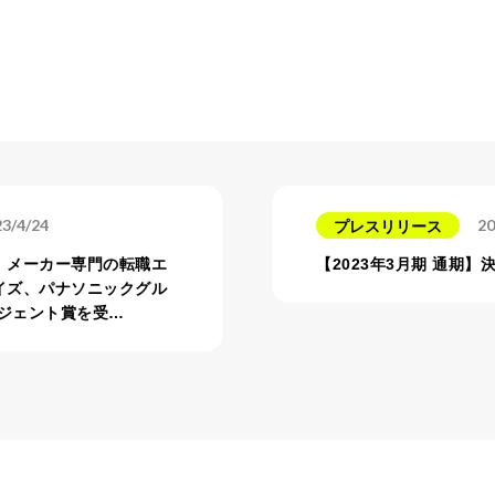
3/4/24
20
プレスリリース
、メーカー専門の転職エ
【2023年3月期 通期
イズ、パナソニックグル
ージェント賞を受…