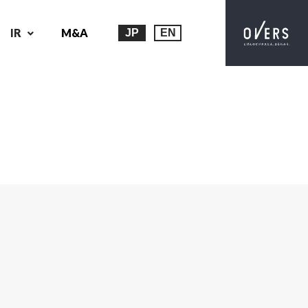
IR
M&A
JP
EN