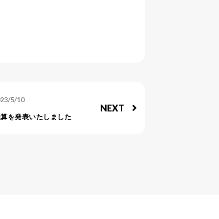
23/5/10
NEXT
】決算を発表いたしました