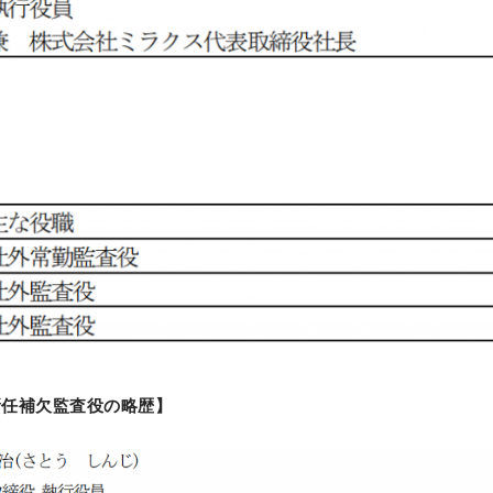
新任補欠監査役の略歴】