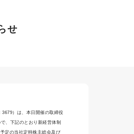
らせ
3679）は、本日開催の取締役
ので、下記のとおり新経営体制
催予定の当社定時株主総会及び