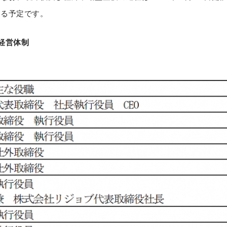
する予定です。
の経営体制