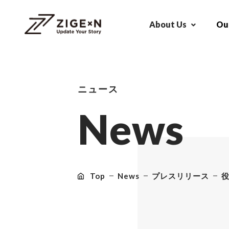
About Us
Our
ニュース
N
e
w
s
Top
News
プレスリリース