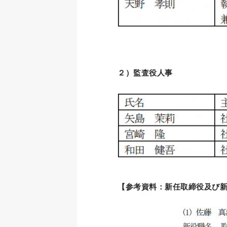
２）監査役人事
【参考資料：新任取締役及び