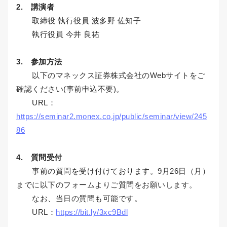
2. 講演者
取締役 執行役員 波多野 佐知子
執行役員 今井 良祐
3. 参加方法
以下のマネックス証券株式会社のWebサイトをご
確認ください(事前申込不要)。
URL：
https://seminar2.monex.co.jp/public/seminar/view/245
86
4. 質問受付
事前の質問を受け付けております。9月26日（月）
までに以下のフォームよりご質問をお願いします。
なお、当日の質問も可能です。
URL：
https://bit.ly/3xc9Bdl