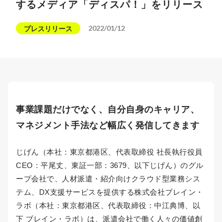
するメディア「ディスパ！」をリリース
2022/01/12
プレスリリース
事業課題だけでなく、自分自身のキャリア、
マネジメント手法など幅広く発信してきます
じげん（本社：東京都港区、代表取締役 社長執行役員
CEO：平尾丈、東証一部：3679、以下じげん）のグル
ープ会社で、人材派遣・紹介向けクラウド型業務シス
テム、DX支援サービスを提供する株式会社ブレイン・
ラボ（本社：東京都港区、代表取締役：中江典博、以
下 ブレイン・ラボ）は、派遣会社で働く人々の価値創