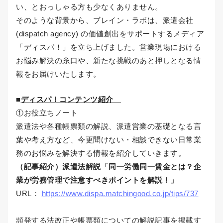
い、とおっしゃる方も少なくありません。
そのような背景から、ブレイン・ラボは、派遣会社
(dispatch agency) の価値創出をサポートするメディア
「ディスパ！」を立ち上げました。営業現場における
お悩み解決の糸口や、新たな挑戦のあと押しとなる情
報をお届けいたします。
■
ディスパ！コンテンツ紹介
①お役立ちノート
派遣法や各種帳票類の解説、派遣営業の基礎となる言
葉や考え方など、今更聞けない・相談できない日常業
務のお悩みを解決する情報を紹介していきます。
（記事紹介）派遣法解説「同一労働同一賃金とは？企
業が労務管理で注意すべきポイントを解説！」
URL：
https://www.dispa.matchingood.co.jp/tips/737
頻発する法改正や帳票類についての解説記事を掲載す