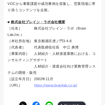
VOCから事業課題や成功事例を収集し、営業現場に寄
り添うコンテンツを企画。
■
株式会社ブレイン・ラボ会社概要
［社名］ 株式会社ブレイン・ラボ（Brain
Lab,Inc.）
［本社所在地］ 東京都港区虎ノ門3-4-8
［代表者］ 代表取締役社長 中江 典博
［事業内容］ 人材紹介・人材派遣業務における、コ
ンサルティングサポート
人材紹介・派遣会社向け業務管理シス
テムの開発・販売
［設立年月日］ 2002年11月
［URL］
https://www.brainlab.co.jp/