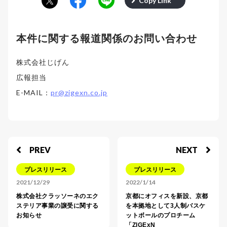
Copy Link
本件に関する報道関係のお問い合わせ
株式会社じげん
広報担当
E-MAIL：
pr@zigexn.co.jp
PREV
NEXT
プレスリリース
プレスリリース
2021/12/29
2022/1/14
株式会社クラッソーネのエク
京都にオフィスを新設、京都
ステリア事業の譲受に関する
を本拠地として3人制バスケ
お知らせ
ットボールのプロチーム
「ZIGExN