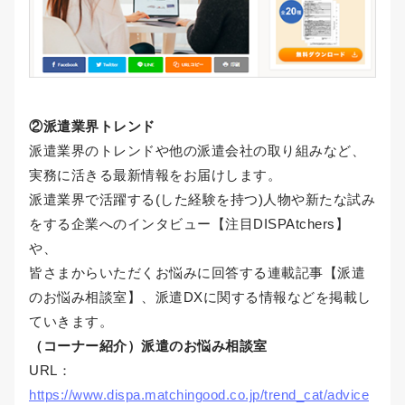
②派遣業界トレンド
派遣業界のトレンドや他の派遣会社の取り組みなど、
実務に活きる最新情報をお届けします。
派遣業界で活躍する(した経験を持つ)人物や新たな試み
をする企業へのインタビュー【注目DISPAtchers】
や、
皆さまからいただくお悩みに回答する連載記事【派遣
のお悩み相談室】、派遣DXに関する情報などを掲載し
ていきます。
（コーナー紹介）派遣のお悩み相談室
URL：
https://www.dispa.matchingood.co.jp/trend_cat/advice