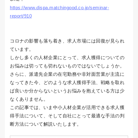
https://www.dispa.matchingood.co.jp/seminar-
report/910
コロナの影響も落ち着き、求人市場には回復が見られ
ています。
しかし多くの人材企業にとって、求人獲得についての
お悩みは切っても切れないものではないでしょうか。
さらに、派遣先企業の在宅勤務や非対面営業が主流に
なってきた今、どのような求人獲得手法、戦略を取れ
ば良いか分からないというお悩みを抱えている方は少
なくありません。
この記事では、いま中小人材企業が活用できる求人獲
得手法について、そして自社にとって最適な手法の判
断方法について解説いたします。