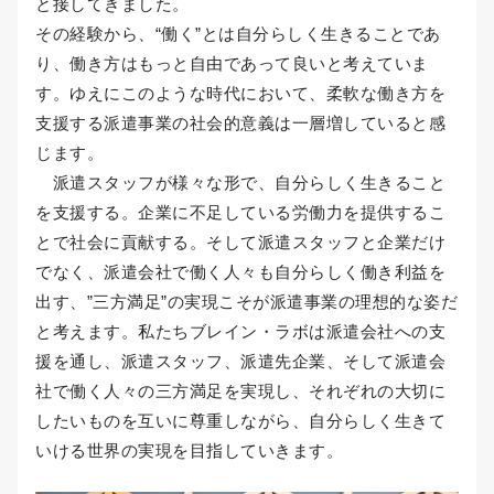
と接してきました。
その経験から、“働く”とは自分らしく生きることであ
り、働き方はもっと自由であって良いと考えていま
す。ゆえにこのような時代において、柔軟な働き方を
支援する派遣事業の社会的意義は一層増していると感
じます。
派遣スタッフが様々な形で、自分らしく生きること
を支援する。企業に不足している労働力を提供するこ
とで社会に貢献する。そして派遣スタッフと企業だけ
でなく、派遣会社で働く人々も自分らしく働き利益を
出す、”三方満足”の実現こそが派遣事業の理想的な姿だ
と考えます。私たちブレイン・ラボは派遣会社への支
援を通し、派遣スタッフ、派遣先企業、そして派遣会
社で働く人々の三方満足を実現し、それぞれの大切に
したいものを互いに尊重しながら、自分らしく生きて
いける世界の実現を目指していきます。