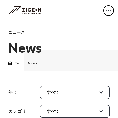
ニュース
N
e
w
s
Top
News
年：
カテゴリー：