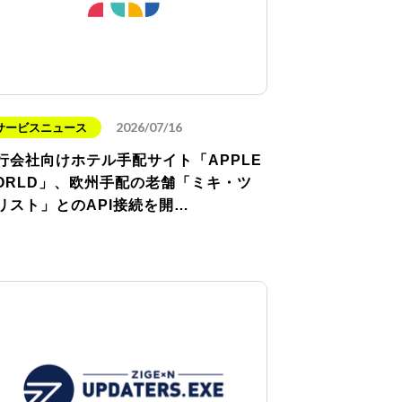
2026/07/16
サービスニュース
行会社向けホテル手配サイト「APPLE
ORLD」、欧州手配の老舗「ミキ・ツ
リスト」とのAPI接続を開…