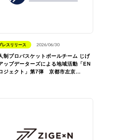
2026/06/30
プレスリリース
人制プロバスケットボールチーム じげ
アップデーターズによる地域活動「EN
ロジェクト」第7弾 京都市左京…