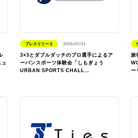
2026/07/31
プレスリリース
ル
3×3とダブルダッチのプロ選手によるア
旅
ニュ
ーバンスポーツ体験会「しもぎょう
W
URBAN SPORTS CHALL…
ー