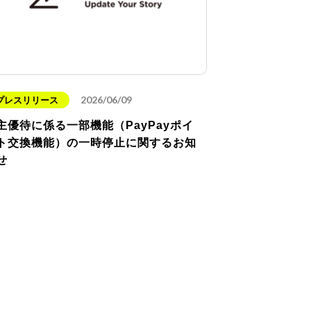
2026/06/09
プレスリリース
主優待に係る一部機能（PayPayポイ
ト交換機能）の一時停止に関するお知
せ