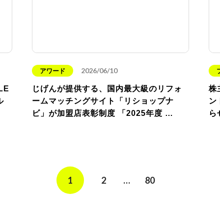
2026/06/10
アワード
LE
じげんが提供する、国内最大級のリフォ
株
ル
ームマッチングサイト「リショップナ
ン
ビ」が加盟店表彰制度 「2025年度 …
ら
1
2
…
80