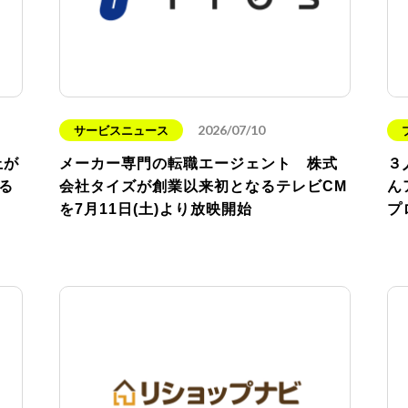
2026/07/10
サービスニュース
上が
メーカー専門の転職エージェント 株式
３
る
会社タイズが創業以来初となるテレビCM
ん
を7月11日(土)より放映開始
プ