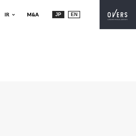
IR
M&A
JP
EN