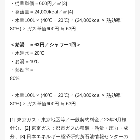
・従量単価＝600円／㎥[3]
・発熱量＝24,000kcal／㎥[4]
・水量100L × (40℃ − 20℃) ÷ (24,000kcal × 熱効率
80%) × ガス単価600円 ≒ 63円
＜給湯 ＝63円／シャワー1回＞
・水道水＝20℃
・お湯＝40℃
・熱効率＝
80%
・水量100L × (40℃ − 20℃) ÷ (24,000kcal × 熱効率
80%) × ガス単価600円 ≒ 63円
[1] 東京ガス：東京地区等／一般契約料金／22年9月検
針分、[2] 東京ガス：都市ガスの種類・熱量・圧力・成
分、[3] 日本エネルギー経済研究所石油情報センターの