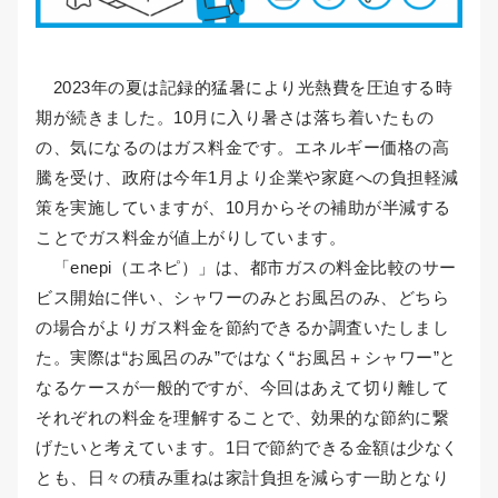
2023年の夏は記録的猛暑により光熱費を圧迫する時
期が続きました。10月に入り暑さは落ち着いたもの
の、気になるのはガス料金です。エネルギー価格の高
騰を受け、政府は今年1月より企業や家庭への負担軽減
策を実施していますが、10月からその補助が半減する
ことでガス料金が値上がりしています。
「enepi（エネピ）」は、都市ガスの料金比較のサー
ビス開始に伴い、シャワーのみとお風呂のみ、どちら
の場合がよりガス料金を節約できるか調査いたしまし
た。実際は“お風呂のみ”ではなく“お風呂＋シャワー”と
なるケースが一般的ですが、今回はあえて切り離して
それぞれの料金を理解することで、効果的な節約に繋
げたいと考えています。1日で節約できる金額は少なく
とも、日々の積み重ねは家計負担を減らす一助となり