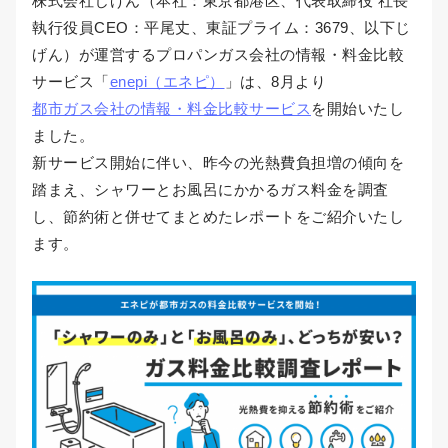
株式会社じげん（本社：東京都港区、代表取締役 社長
執行役員CEO：平尾丈、東証プライム：3679、以下じ
げん）が運営するプロパンガス会社の情報・料金比較
サービス「
enepi（エネピ）
」は、8月より
都市ガス会社の情報・料金比較サービス
を開始いたし
ました。
新サービス開始に伴い、昨今の光熱費負担増の傾向を
踏まえ、シャワーとお風呂にかかるガス料金を調査
し、節約術と併せてまとめたレポートをご紹介いたし
ます。