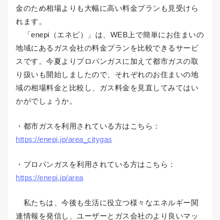
金のため相場よりも大幅に高い料金プランも見受けら
れます。
「enepi（エネピ）」は、WEB上で簡単にお住まいの
地域にあるガス会社の料金プランを比較できるサービ
スです。今夏よりプロパンガスに加えて都市ガスの取
り扱いも開始しましたので、それぞれのお住まいの地
域の相場料金と比較し、ガス料金を見直してみてはい
かがでしょうか。
・都市ガスを利用されている方はこちら：
https://enepi.jp/area_citygas
・プロパンガスを利用されている方はこちら：
https://enepi.jp/area
私たちは、今後も生活に役立つ様々なエネルギー関
連情報を発信し、ユーザーとガス会社のより良いマッ