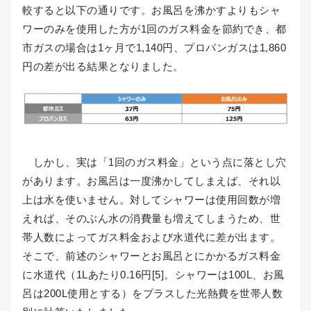
較すると以下の通りです。お風呂を沸かすよりもシャ
ワーのみを使用した方が1回のガス料金を節約でき、都
市ガスの場合は1ヶ月で1,140円、プロパンガスは1,860
円の差が出る結果となりました。
しかし、実は「1回のガス料金」という点に落とし穴
があります。お風呂は一度沸かしてしまえば、それ以
上は水を使いません。対してシャワーは使用回数が増
えれば、そのぶん水の消費量も増えてしまうため、世
帯人数によってガス料金および水道代に差が出ます。
そこで、前述のシャワーとお風呂とにかかるガス料金
に水道代（1Lあたり0.16円[5]。シャワーは100L、お風
呂は200L使用とする）をプラスした光熱費を世帯人数