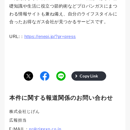
礎知識や生活に役立つ節約術などプロパンガスにまつ
わる情報サイトも兼ね備え、自分のライフスタイルに
合ったお得なガス会社が見つかるサービスです。
URL:：
https://enepi.jp/?pr=press
Copy Link
本件に関する報道関係のお問い合わせ
株式会社じげん
広報担当
E-MAIL：
pr@zigexn.co.jp