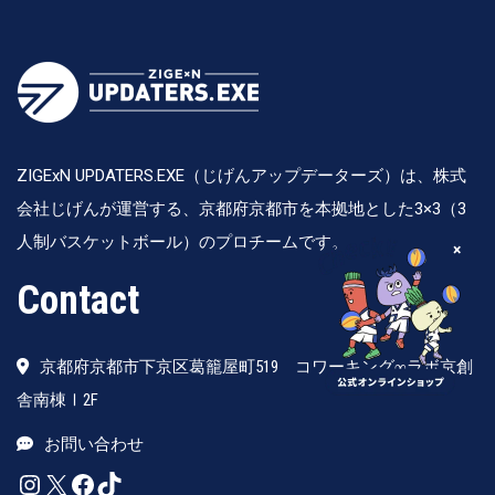
ZIGExN UPDATERS.EXE（じげんアップデーターズ）は、株式
会社じげんが運営する、京都府京都市を本拠地とした3×3（3
人制バスケットボール）のプロチームです。
×
Contact
京都府京都市下京区葛籠屋町519 コワーキング∞ラボ京創
舎南棟Ⅰ2F
お問い合わせ
Instagram
X
Facebook
TikTok