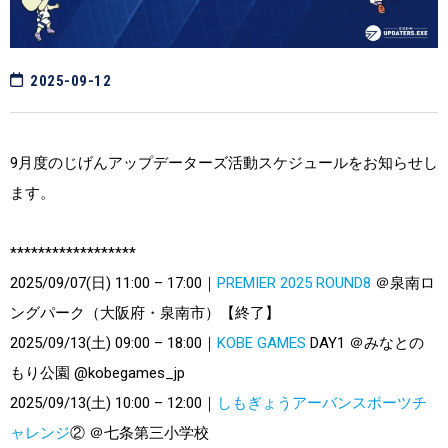
2025-09-12
9月度のじげんアップデーターズ活動スケジュールをお知らせし
ます。
******************
2025/09/07(日) 11:00 – 17:00｜
PREMIER 2025 ROUND8
＠泉南ロ
ングパーク（大阪府・泉南市）【終了】
2025/09/13(土) 09:00 – 18:00｜
KOBE GAMES
DAY1 ＠みなとの
もり公園 @kobegames_jp
2025/09/13(土) 10:00 – 12:00｜
しもぎょうアーバンスポーツチ
ャレンジ
② ＠七条第三小学校