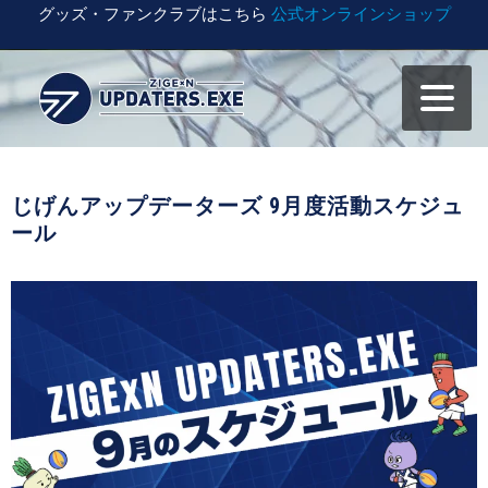
グッズ・ファンクラブはこちら
公式オンラインショップ
じげんアップデーターズ 9月度活動スケジュ
ール