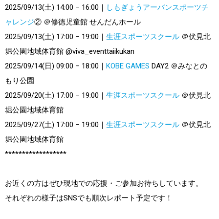
2025/09/13(土) 14:00 – 16:00｜
しもぎょうアーバンスポーツチ
ャレンジ
② ＠修徳児童館 せんだんホール
2025/09/13(土) 17:00 – 19:00｜
生涯スポーツスクール
＠伏見北
堀公園地域体育館 @viva_eventtaiikukan
2025/09/14(日) 09:00 – 18:00｜
KOBE GAMES
DAY2 ＠みなとの
もり公園
2025/09/20(土) 17:00 – 19:00｜
生涯スポーツスクール
＠伏見北
堀公園地域体育館
2025/09/27(土) 17:00 – 19:00｜
生涯スポーツスクール
＠伏見北
堀公園地域体育館
******************
お近くの方はぜひ現地での応援・ご参加お待ちしています。
それぞれの様子はSNSでも順次レポート予定です！