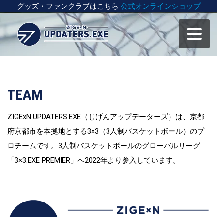
グッズ・ファンクラブはこちら
公式オンラインショップ
TEAM
ZIGExN UPDATERS.EXE（じげんアップデーターズ）は、京都
府京都市を本拠地とする3×3（3人制バスケットボール）のプ
ロチームです。3人制バスケットボールのグローバルリーグ
「3×3.EXE PREMIER」へ2022年より参入しています。