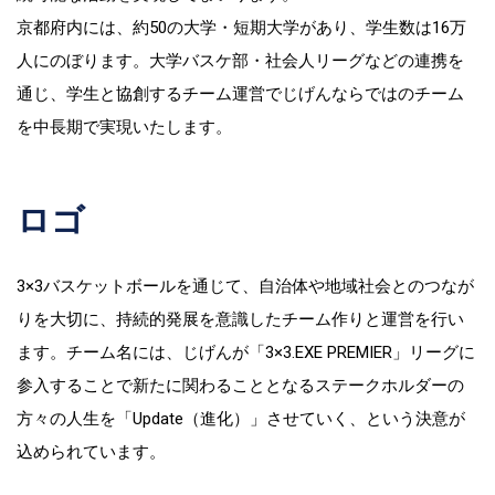
京都府内には、約50の大学・短期大学があり、学生数は16万
人にのぼります。大学バスケ部・社会人リーグなどの連携を
通じ、学生と協創するチーム運営でじげんならではのチーム
を中長期で実現いたします。
ロゴ
3×3バスケットボールを通じて、自治体や地域社会とのつなが
りを大切に、持続的発展を意識したチーム作りと運営を行い
ます。チーム名には、じげんが「3×3.EXE PREMIER」リーグに
参入することで新たに関わることとなるステークホルダーの
方々の人生を「Update（進化）」させていく、という決意が
込められています。