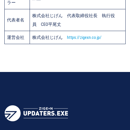
ラー
株式会社じげん 代表取締役社長 執行役
代表者名
員 CEO平尾丈
運営会社
株式会社じげん
https://zigexn.co.jp/