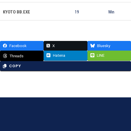
KYOTO BB.EXE
19
Win
Facebook
X
Bluesky
Hatena
LINE
Threads
COPY