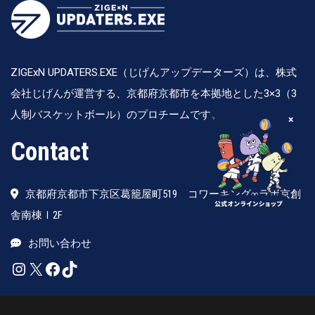
ZIGExN UPDATERS.EXE（じげんアップデーターズ）は、株式
会社じげんが運営する、京都府京都市を本拠地とした3×3（3
人制バスケットボール）のプロチームです。
×
Contact
京都府京都市下京区葛籠屋町519 コワーキング∞ラボ京創
舎南棟Ⅰ2F
お問い合わせ
Instagram
X
Facebook
TikTok