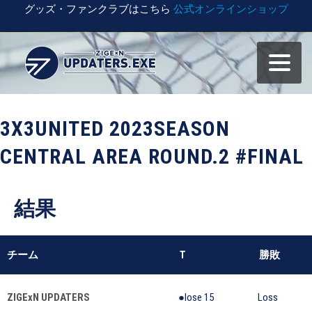
グッズ・ファンクラブはこちら
公式オンラインショップ
3X3UNITED 2023SEASON
CENTRAL AREA ROUND.2 #FINAL
結果
チーム
T
勝敗
ZIGExN UPDATERS
●lose 15
Loss