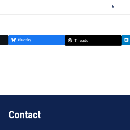
6
Bluesky
Threads
Contact