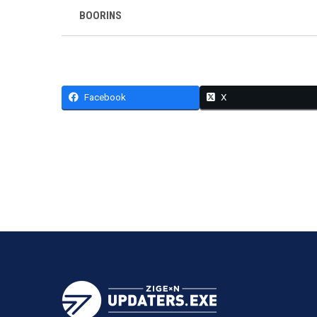
BOORINS
Facebook
X