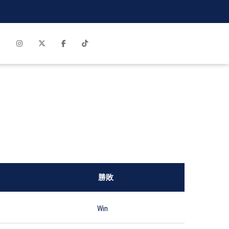
P
勝敗
Win