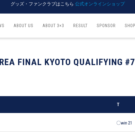
グッズ・ファンクラブはこちら
公式オンラインショップ
WS
ABOUT US
ABOUT 3×3
RESULT
SPONSOR
SHO
REA FINAL KYOTO QUALIFYING #7
T
〇win 21