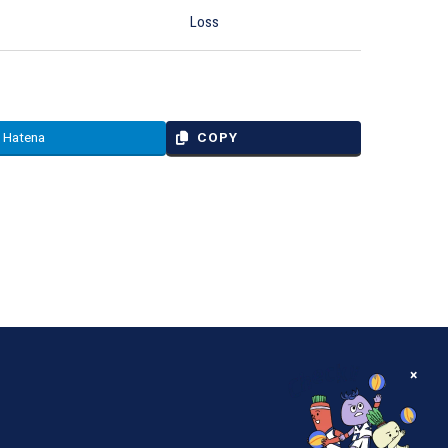
Loss
Hatena
COPY
×