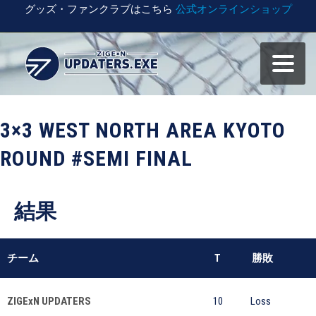
グッズ・ファンクラブはこちら
公式オンラインショップ
3×3 WEST NORTH AREA KYOTO
ROUND #SEMI FINAL
結果
チーム
T
勝敗
ZIGExN UPDATERS
10
Loss