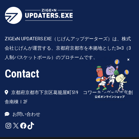
ZIGExN UPDATERS.EXE（じげんアップデーターズ）は、株式
会社じげんが運営する、京都府京都市を本拠地とした3×3（3
人制バスケットボール）のプロチームです。
×
Contact
京都府京都市下京区葛籠屋町519 コワーキング∞ラボ京創
舎南棟Ⅰ2F
お問い合わせ
Instagram
X
Facebook
TikTok