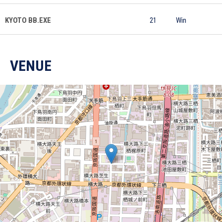
KYOTO BB.EXE
21
Win
VENUE