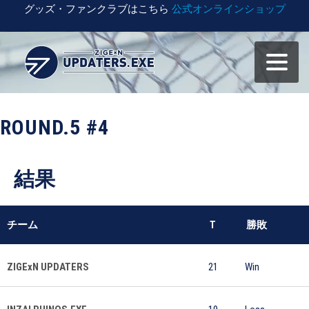
グッズ・ファンクラブはこちら
公式オンラインショップ
ROUND.5 #4
結果
チーム
T
勝敗
ZIGExN UPDATERS
21
Win