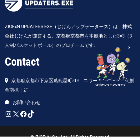
ZIGExN UPDATERS.EXE（じげんアップデーターズ）は、株式
会社じげんが運営する、京都府京都市を本拠地とした3×3（3
人制バスケットボール）のプロチームです。
×
Contact
京都府京都市下京区葛籠屋町519 コワーキング∞ラボ京創
舎南棟Ⅰ2F
お問い合わせ
Instagram
X
Facebook
TikTok
© ZIGExN Co., Ltd. All Rights Reserved.