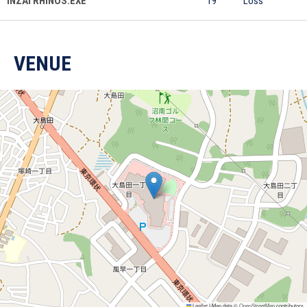
INZAI RHINOS.EXE
19
Loss
VENUE
Leaflet
|
Map data ©
OpenStreetMap
contributors