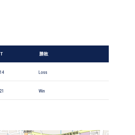
T
勝敗
14
Loss
21
Win