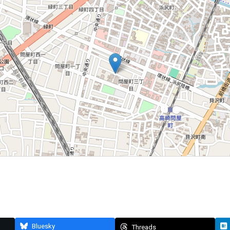
Bluesky
Threads