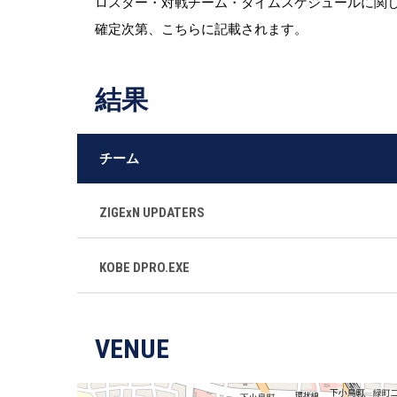
ロスター・対戦チーム・タイムスケジュールに関
確定次第、こちらに記載されます。
結果
チーム
ZIGExN UPDATERS
KOBE DPRO.EXE
VENUE