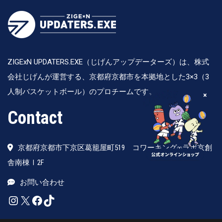
ZIGExN UPDATERS.EXE（じげんアップデーターズ）は、株式
会社じげんが運営する、京都府京都市を本拠地とした3×3（3
人制バスケットボール）のプロチームです。
×
Contact
京都府京都市下京区葛籠屋町519 コワーキング∞ラボ京創
舎南棟Ⅰ2F
お問い合わせ
Instagram
X
Facebook
TikTok