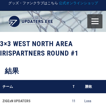
グッズ・ファンクラブはこちら
公式オンラインショップ
3×3 WEST NORTH AREA
IRISPARTNERS ROUND #1
結果
チーム
T
勝敗
ZIGExN UPDATERS
11
Loss