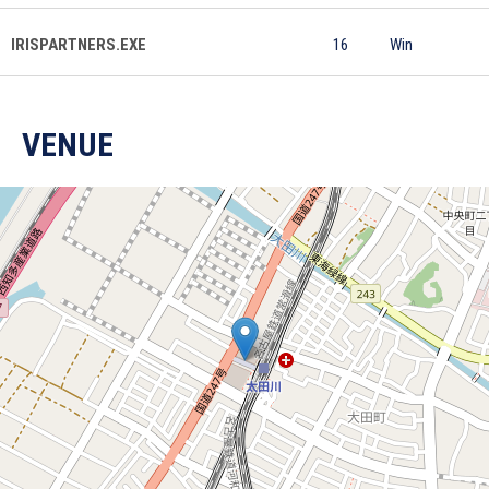
IRISPARTNERS.EXE
16
Win
VENUE