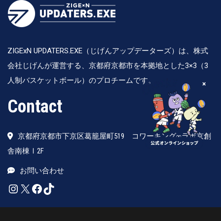
ZIGExN UPDATERS.EXE（じげんアップデーターズ）は、株式
会社じげんが運営する、京都府京都市を本拠地とした3×3（3
人制バスケットボール）のプロチームです。
×
Contact
京都府京都市下京区葛籠屋町519 コワーキング∞ラボ京創
舎南棟Ⅰ2F
お問い合わせ
Instagram
X
Facebook
TikTok